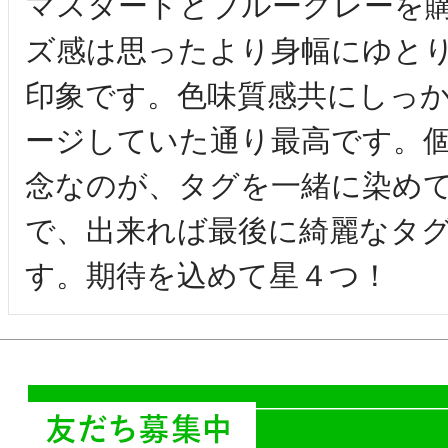
マスタードとブルーグレーを
ズ感は思ったより身幅にゆと
印象です。色味質感共にしっ
ージしていた通り最高です。
念なのが、タグを一緒に染め
で、出来れば最後に綺麗なタ
す。期待を込めて星４つ！