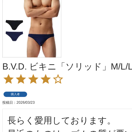
B.V.D. ビキニ「ソリッド」M/L/L
購入者
投稿日
2026/03/23
長らく愛用しております。
