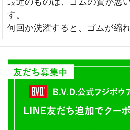
最近のものは、ゴムの質が悪
す。

何回か洗濯すると、ゴムが縮