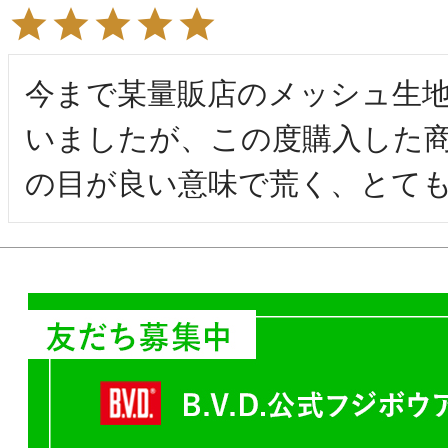
今まで某量販店のメッシュ生
いましたが、この度購入した
の目が良い意味で荒く、とて