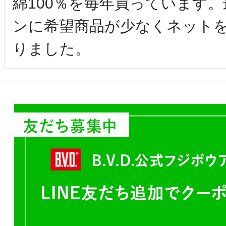
綿100％を毎年買っています
ンに希望商品が少なくネット
りました。