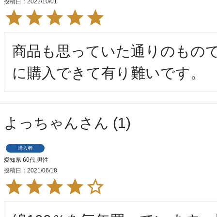
投稿日
2022/10/01
商品も思っていた通りのもの
に購入できて有り難いです。
よっちゃん
1
購入者
愛知県
60代
男性
投稿日
2021/06/18