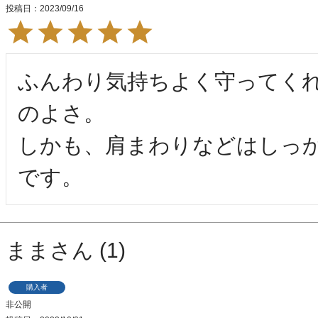
投稿日
2023/09/16
ふんわり気持ちよく守ってく
のよさ。

しかも、肩まわりなどはしっ
です。
まま
1
購入者
非公開