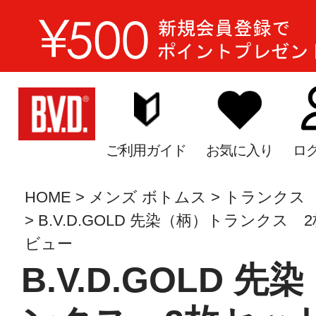
ご利用ガイド
お気に入り
ロ
HOME
メンズ ボトムス
トランクス
B.V.D.GOLD 先染（柄）トランクス 2枚
ビュー
B.V.D.GOLD 