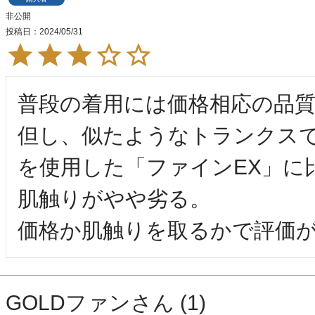
非公開
投稿日
2024/05/31
普段の着用には価格相応の品質
但し、似たようなトランクス
を使用した「ファインEX」に比
肌触りがやや劣る。

価格か肌触りを取るかで評価
GOLDファン
1