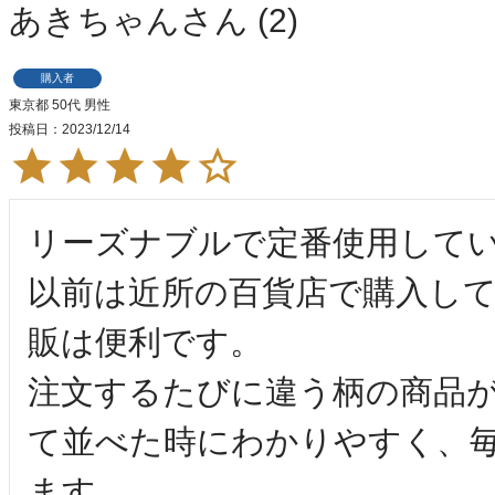
あきちゃん
2
購入者
東京都
50代
男性
投稿日
2023/12/14
リーズナブルで定番使用してい
以前は近所の百貨店で購入し
販は便利です。

注文するたびに違う柄の商品
て並べた時にわかりやすく、
ます。
