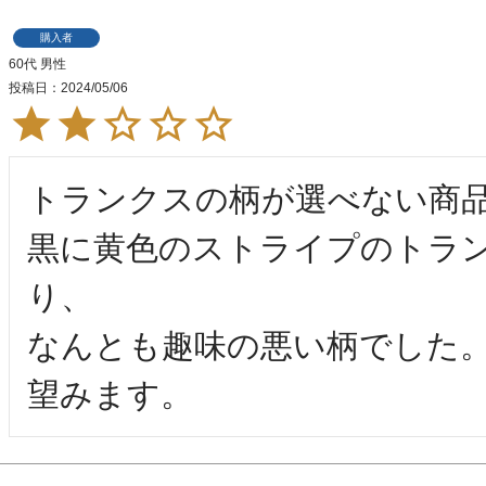
購入者
60代
男性
投稿日
2024/05/06
トランクスの柄が選べない商品
黒に黄色のストライプのトラ
り、

なんとも趣味の悪い柄でした
望みます。