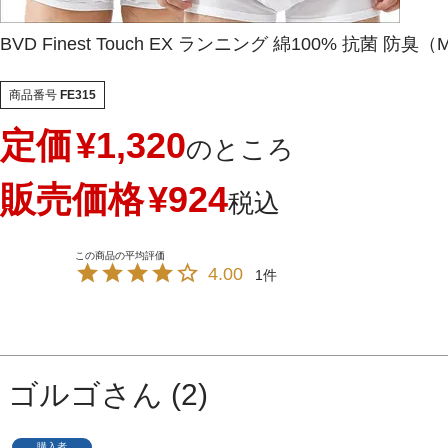
BVD Finest Touch EX ランニング 綿100% 抗菌 防臭（M
商品番号
FE315
定価
¥
1,320
のところ
販売価格
¥
924
税込
4.00
1
ゴルゴ
2
購入者