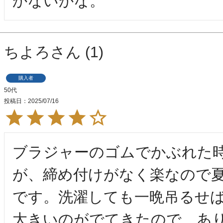
かないかな。
ちよろ
1
購入者
50代
投稿日
2025/07/16
ブラジャーのゴムでかぶれた
が、締め付けがなく楽なので
です。洗濯しても一晩吊るせ
大きいのがでてきたので、あ