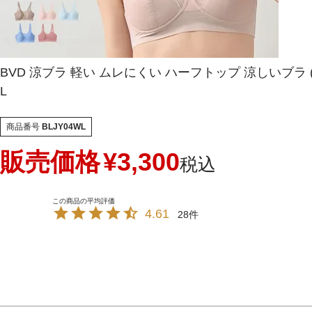
BVD 涼ブラ 軽い ムレにくい ハーフトップ 涼しいブラ (3L/
L
商品番号
BLJY04WL
販売価格
¥
3,300
税込
4.61
28