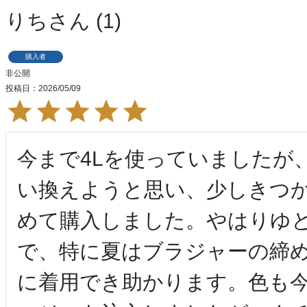
りち
1
購入者
非公開
投稿日
2026/05/09
今まで4Lを使っていましたが
い換えようと思い、少しきつか
めて購入しました。やはりゆ
で、特に夏はブラジャーの締
に着用でき助かります。色も