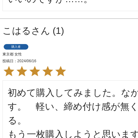
こはる
1
購入者
東京都
女性
投稿日
2024/06/16
初めて購入してみました。な
す。　軽い、締め付け感が無
る。　

もう一枚購入しようと思いま