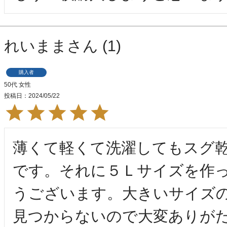
れいまま
1
購入者
50代
女性
投稿日
2024/05/22
薄くて軽くて洗濯してもスグ
です。それに５Ｌサイズを作
うございます。大きいサイズ
見つからないので大変ありが