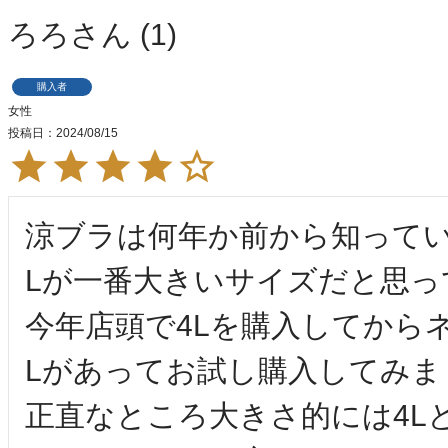
ろろ
1
購入者
女性
投稿日
2024/08/15
涼ブラは何年か前から知ってい
Lが一番大きいサイズだと思っ
今年店頭で4Lを購入してから
Lがあってお試し購入してみま
正直なところ大きさ的には4L