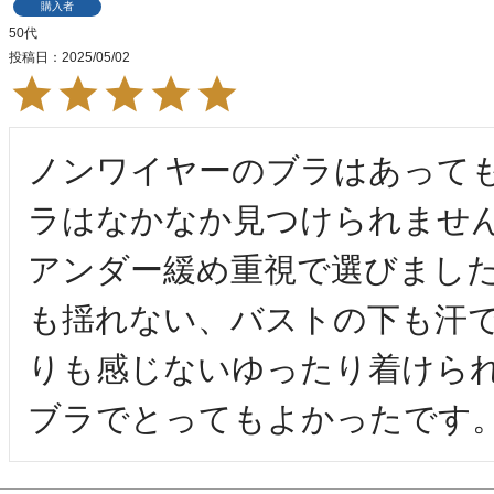
購入者
50代
投稿日
2025/05/02
ノンワイヤーのブラはあって
ラはなかなか見つけられませ
アンダー緩め重視で選びまし
も揺れない、バストの下も汗
りも感じないゆったり着けら
ブラでとってもよかったです