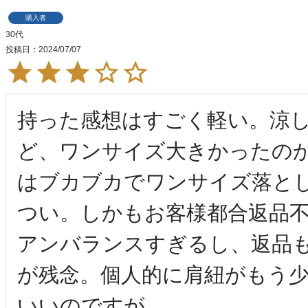
購入者
30代
投稿日
2024/07/07
持った感想はすごく軽い。涼
ど、ワンサイズ大きかったの
はブカブカでワンサイズ落と
つい。しかもお客様都合返品
アンバランスすぎるし、返品
が残念。個人的に肩紐がもう
いいのですが……。