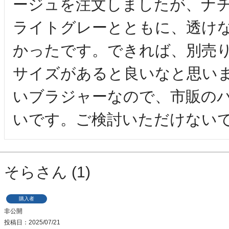
ージュを注文しましたが、ナ
ライトグレーとともに、透け
かったです。できれば、別売
サイズがあると良いなと思い
いブラジャーなので、市販の
いです。ご検討いただけない
そら
1
購入者
非公開
投稿日
2025/07/21