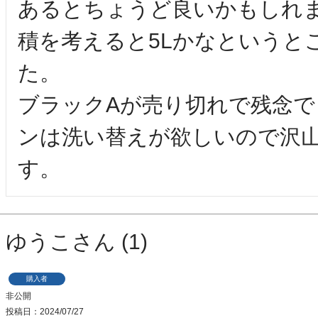
あるとちょうど良いかもしれ
積を考えると5Lかなというと
た。

ブラックAが売り切れで残念
ンは洗い替えが欲しいので沢
す。
ゆうこ
1
購入者
非公開
投稿日
2024/07/27