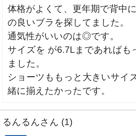
体格がよくて、更年期で背中
の良いブラを探してました。

通気性がいいのは◎です。

サイズを が6.7Lまであれば
ました。

ショーツももっと大きいサイ
るんるん
1