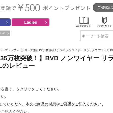
Ladies
Webマガジン
ご利用ガイド
ついて
検索
 ハーフトップ
【シリーズ累計135万枚突破！】BVD ノンワイヤー リラックス ブラ (LL) B
35万枚突破！】BVD ノンワイヤー リ
WLLのレビュー
ーを書く」をクリックしてください。
さい。
択していただき、本文に商品の感想やご要望をご記入ください。
をご記入ください。