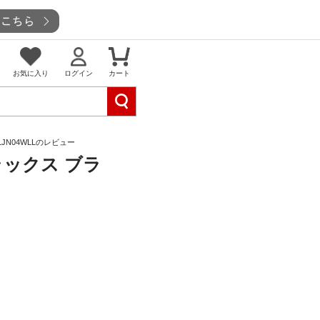
お気に入り
ログイン
カート
LJN04WLLのレビュー
ラックス ブラ