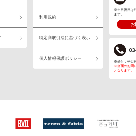
※土日祝日は
ます。
利用規約
お
て
特定商取引法に基づく表示
03
個人情報保護ポリシー
※受付：平日9:00
※当面のお問
となります。