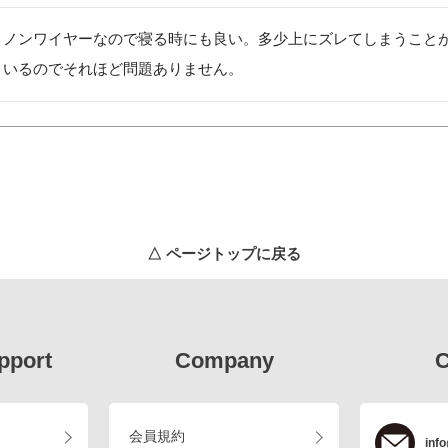
ノンワイヤーなので寝る時にも良い。多少上にズレてしまうこと
いるのでそれほど問題ありません。
△ ページトップに戻る
pport
Company
C
会員規約
info