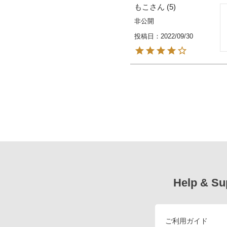
もこ
5
非公開
投稿日
2022/09/30
Help & Su
ご利用ガイド