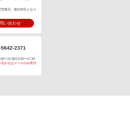
翌営業日、順次対応となり
問い合わせ
-5642-2371
〜12:00/13:00〜17:30
い合わせはメールのみ受付