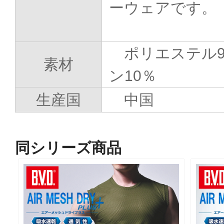
ーウェアです。
ポリエステル
素材
ン10％
生産国
中国
同シリーズ商品