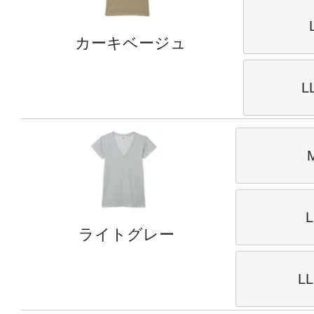
カーキベージュ
L
ライトグレー
L