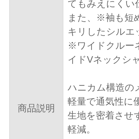
てもみえにくい
また、※袖も短
キリしたシルエ
※ワイドクルー
イドVネックシ
ハニカム構造の
軽量で通気性に
商品説明
生地を密着させ
軽減。