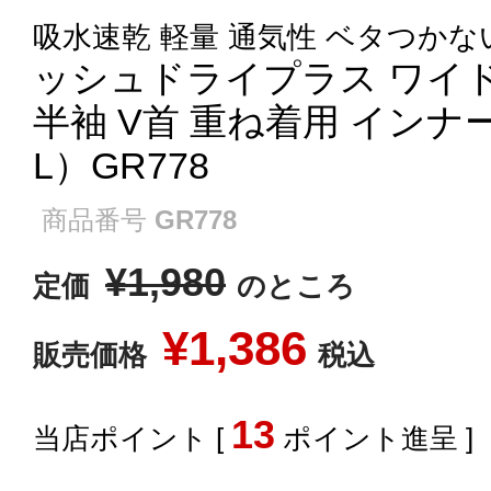
吸水速乾 軽量 通気性 ベタつかな
ッシュドライプラス ワイ
半袖 V首 重ね着用 インナー
L）GR778
商品番号
GR778
¥
1,980
定価
のところ
¥
1,386
販売価格
税込
13
[
ポイント進呈 ]