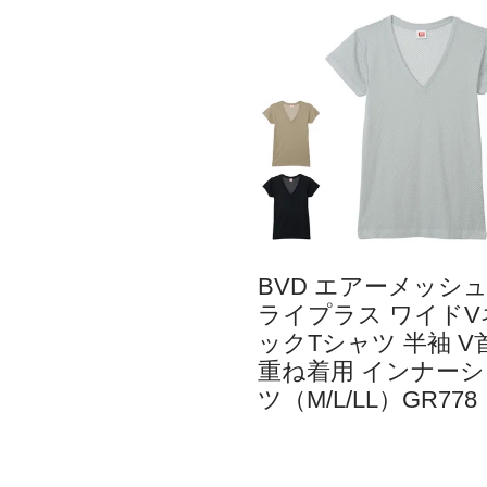
BVD エアーメッシ
ライプラス ワイドV
ックTシャツ 半袖 V
重ね着用 インナーシ
ツ（M/L/LL）GR778