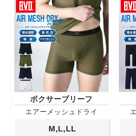
ボクサーブリーフ
エアーメッシュドライ
M,L,LL