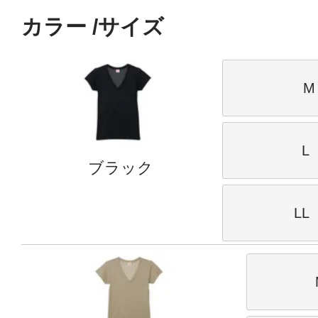
カラー
サイズ
M
L
ブラック
LL