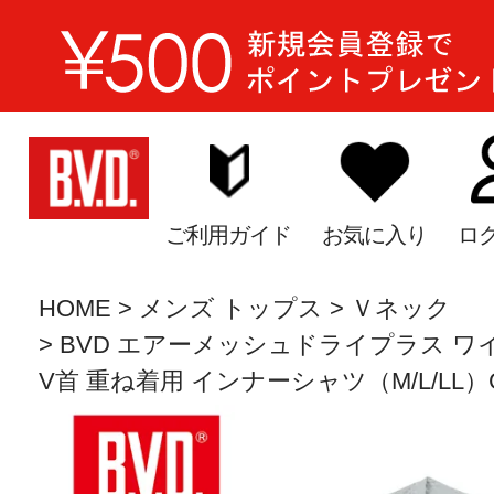
ご利用ガイド
お気に入り
ロ
HOME
メンズ トップス
Ｖネック
BVD エアーメッシュドライプラス ワ
V首 重ね着用 インナーシャツ（M/L/LL）G