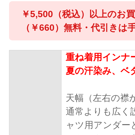
￥5,500（税込）以上のお
（￥660）無料・代引きは手
重ね着用インナ
夏の汗染み、ベ
天幅（左右の襟
通常よりも広く
ャツ用アンダー