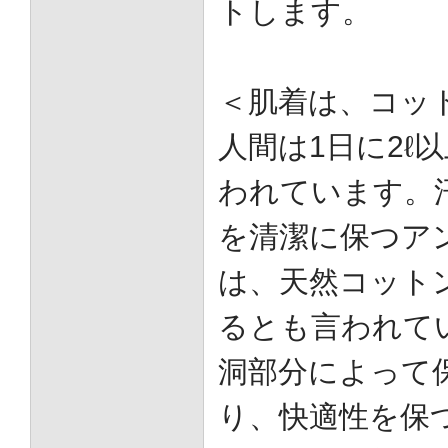
トします。
＜肌着は、コッ
人間は1日に2ℓ
われています。
を清潔に保つア
は、天然コット
るとも言われて
洞部分によって
り、快適性を保