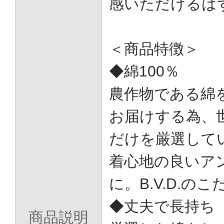
感いただけるは
＜商品特徴＞
◆綿100％
農作物である綿
お届けする為、
だけを厳選して
着心地の良いア
に。B.V.D.の
◆丈夫で長持ち
商品説明