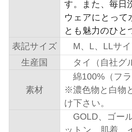
す。また、毎日
ウェアにとって
とも魅力のひと
表記サイズ
M、L、LLサ
生産国
タイ（自社グ
綿100%（フ
素材
※濃色物と白物
け下さい。
GOLD、ゴー
ットン、肌着、