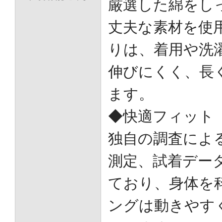
厳選した綿をし
丈夫な素材を使
りは、着用や洗
伸びにくく、長
ます。
◆快適フィット
独自の調査によ
測定、試着デー
ており、身体を
ングは動きやす