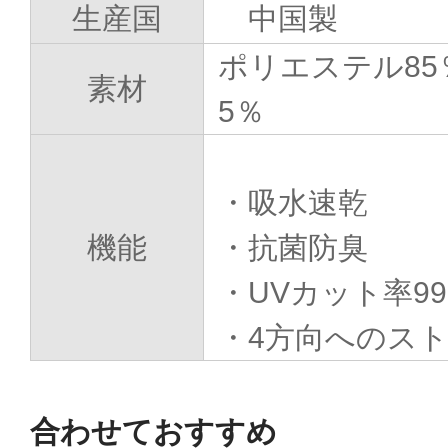
生産国
中国製
ポリエステル85
素材
5％
・吸水速乾
機能
・抗菌防臭
・UVカット率99
・4方向へのス
合わせておすすめ