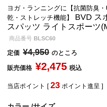
ヨガ・ランニングに【抗菌防臭・
BVD 
乾・ストレッチ機能】
スパッツ ライトスポーツ(M L
商品番号
BLSC60
¥
4,950
定価
のところ
¥
2,475
販売価格
税込
23
[
ポイント進呈 ]
カラー
サイズ