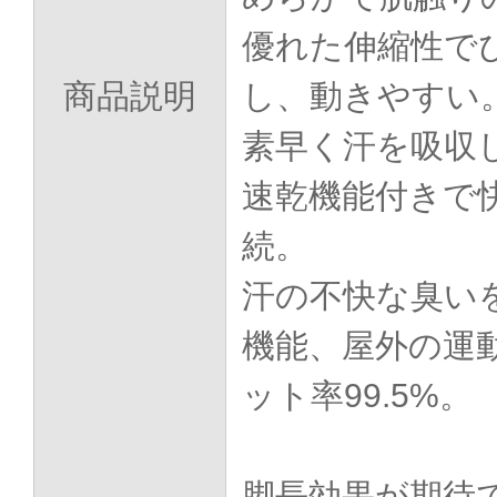
優れた伸縮性で
商品説明
し、動きやすい
素早く汗を吸収
速乾機能付きで
続。
汗の不快な臭い
機能、屋外の運
ット率99.5%。
脚長効果が期待