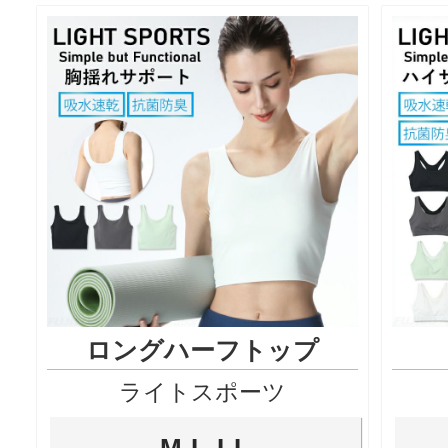
ロングハーフトップ
ライトスポーツ
M,L,LL