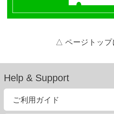
△ ページトップ
Help & Support
ご利用ガイド