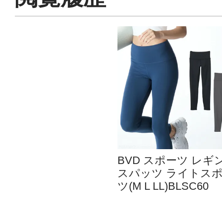
BVD スポーツ レギ
スパッツ ライトス
ツ(M L LL)BLSC60