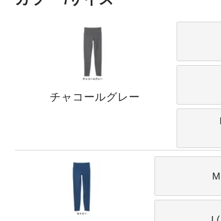
チャコールグレー
M
L