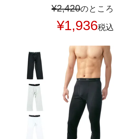
¥
2,420
のところ
¥
1,936
税込