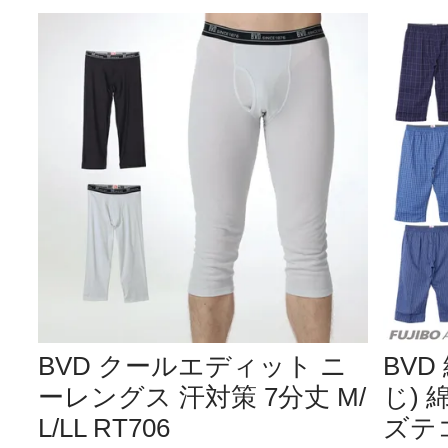
BVD クールエディット ニ
BVD
ーレングス 汗対策 7分丈 M/
じ) 
L/LL RT706
ズテコ