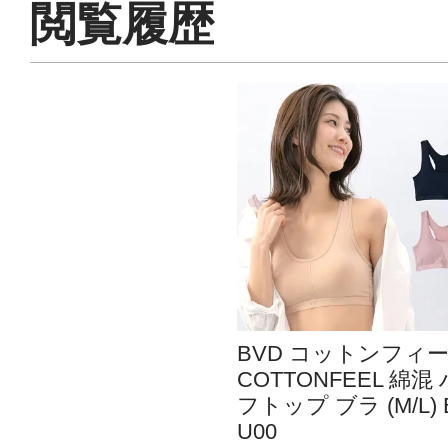
閲覧履歴
BVD コットンフィ
COTTONFEEL 綿混
フトップ ブラ (M/L) 
U00