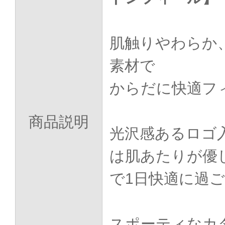
肌触りやわらか
素材で
からだに快適フ
商品説明
光沢感あるロゴ
は肌あたりが優
で1日快適に過
スポーティなカ