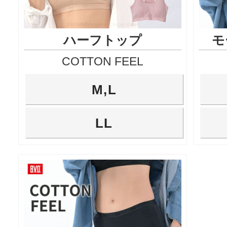
ハーフトップ
モ
COTTON FEEL
M,L
LL