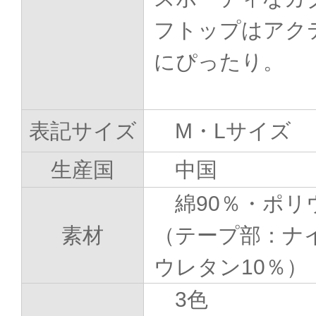
フトップはアク
にぴったり。
表記サイズ
M・Lサイズ
生産国
中国
綿90％・ポリ
素材
（テープ部：ナ
ウレタン10％）
3色