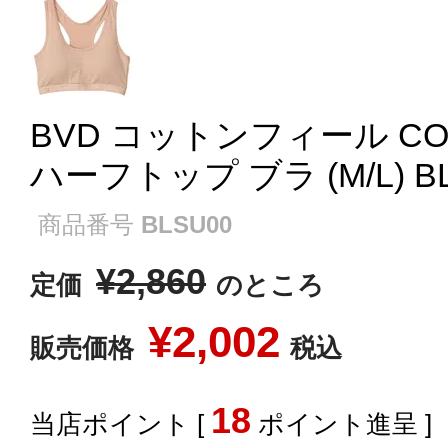
BVD コットンフィール COT
ハーフトップ ブラ (M/L) B
商品番号
BLSU00
¥
2,860
定価
のところ
¥
2,002
販売価格
税込
18
[
ポイント進呈 ]