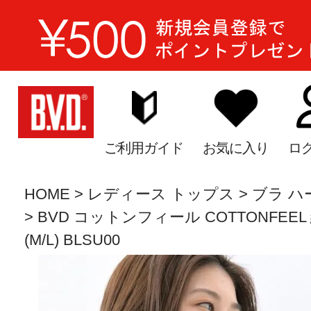
ご利用ガイド
お気に入り
ロ
HOME
レディース トップス
ブラ ハ
BVD コットンフィール COTTONFEE
(M/L) BLSU00