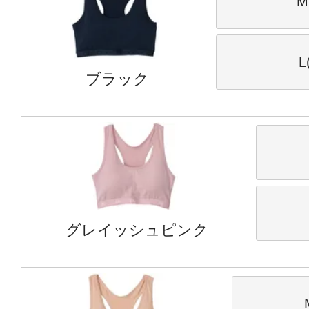
M
L
ブラック
グレイッシュピンク