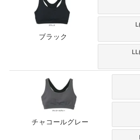
L
ブラック
LL
チャコールグレー