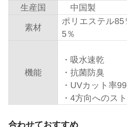
生産国
中国製
ポリエステル85
素材
5％
・吸水速乾
機能
・抗菌防臭
・UVカット率99
・4方向へのス
合わせておすすめ