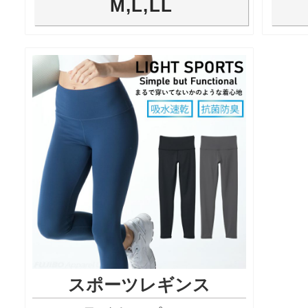
M,L,LL
スポーツレギンス