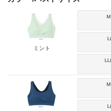
M
L
ミント
LL
M
L