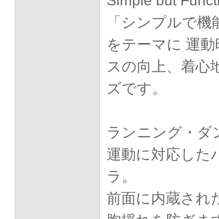
Simple but Funct
「シンプルで機
をテーマに 運
スの向上、着心
ズです。
ランニング・ダ
運動に対応した
ラ。
前面に内蔵され