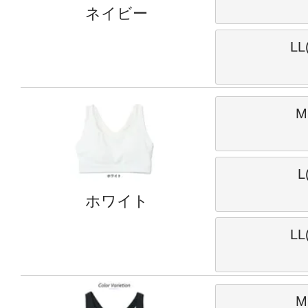
ネイビー
LL
M
L
ホワイト
LL
M