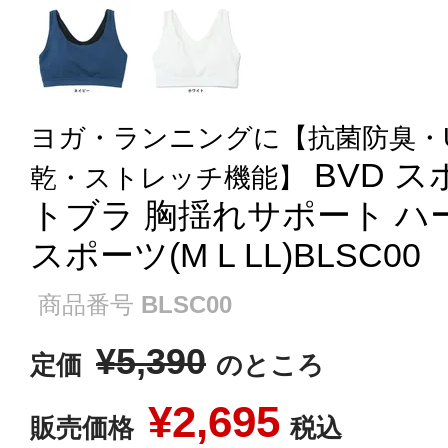
ヨガ・ランニングに【抗菌防臭・
BVD 
乾・ストレッチ機能】
トブラ 胸揺れサポート ハ
スポーツ(M L LL)BLSC00
商品番号
BLSC00
¥
5,390
定価
のところ
¥
2,695
販売価格
税込