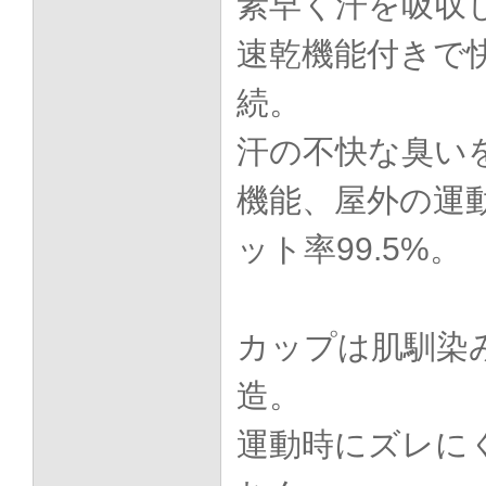
素早く汗を吸収
速乾機能付きで
続。
汗の不快な臭い
機能、屋外の運
ット率99.5%。
カップは肌馴染
造。
運動時にズレに