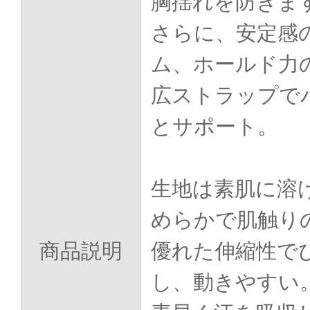
胸揺れを防ぎま
さらに、安定感
ム、ホールド力
広ストラップで
とサポート。
生地は素肌に溶
めらかで肌触り
商品説明
優れた伸縮性で
し、動きやすい