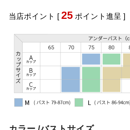
25
[
ポイント進呈 ]
カラー
バストサイズ