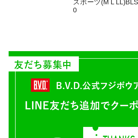
スポーツ(M L LL)BL
0