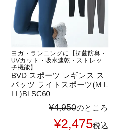
ヨガ・ランニングに【抗菌防臭・
UVカット・吸水速乾・ストレッ
チ機能】
BVD スポーツ レギンス ス
パッツ ライトスポーツ(M L
LL)BLSC60
¥
4,950
のところ
¥
2,475
税込