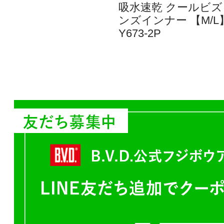
吸水速乾 クールビズ
ンズインナー 【M/L】
Y673-2P