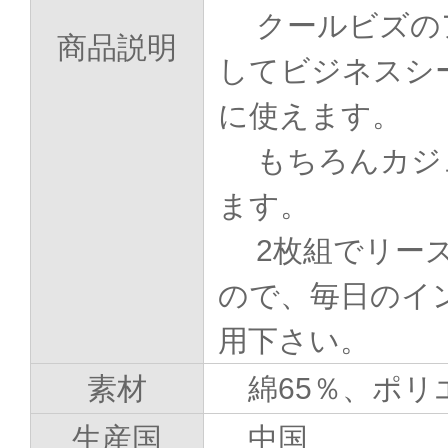
クールビズの
商品説明
してビジネスシ
に使えます。
もちろんカジ
ます。
2枚組でリー
ので、毎日のイ
用下さい。
素材
綿65％、ポリ
生産国
中国