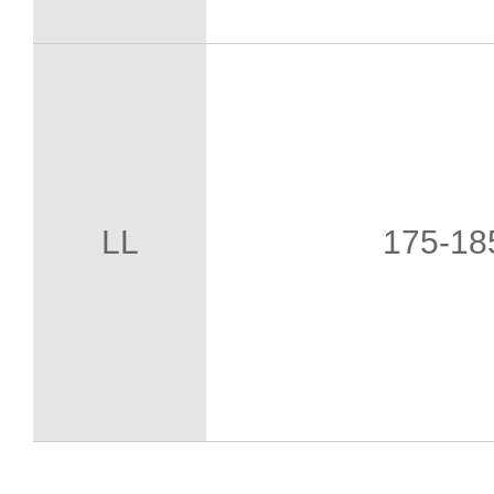
LL
175-1