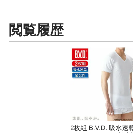
閲覧履歴
2枚組 B.V.D. 吸水速