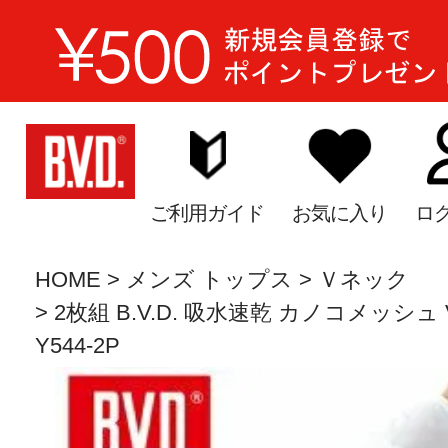
ご利用ガイド
お気に入り
ロ
HOME
メンズ トップス
Ｖネック
2枚組 B.V.D. 吸水速乾 カノコメッシュ 
Y544-2P