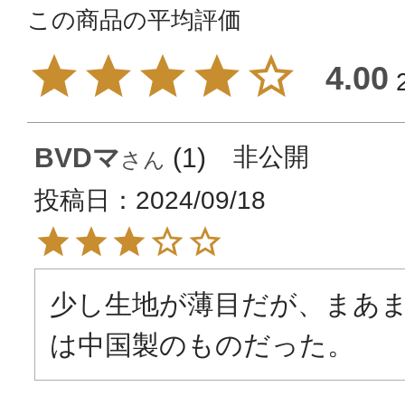
4.00
BVDマ
1
非公開
投稿日
2024/09/18
少し生地が薄目だが、まあ
は中国製のものだった。