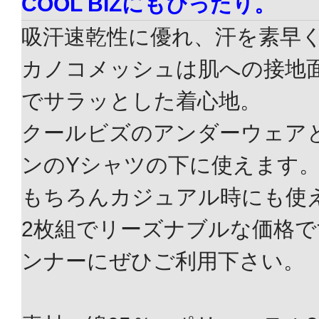
COOL BIZにもぴったり。
吸汗速乾性に優れ、汗を素早
カノコメッシュは肌への接地
でサラッとした着心地。
クールビズのアンダーウェア
ンのYシャツの下に使えます
もちろんカジュアル時にも使
2枚組でリーズナブルな価格
ンナーにぜひご利用下さい。