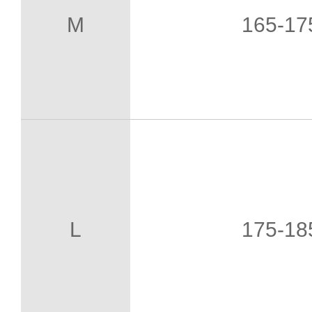
M
165-1
L
175-1