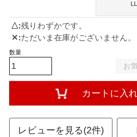
L
△
残りわずかです。
✕
ただいま在庫がございません。
お
カートに入
レビューを見る(2件)