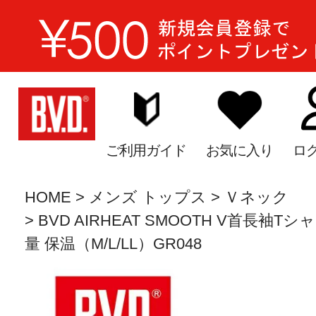
ご利用ガイド
お気に入り
ロ
HOME
メンズ トップス
Ｖネック
BVD AIRHEAT SMOOTH V首長袖
量 保温（M/L/LL）GR048