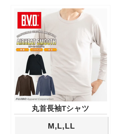
丸首長袖Tシャツ
M,L,LL