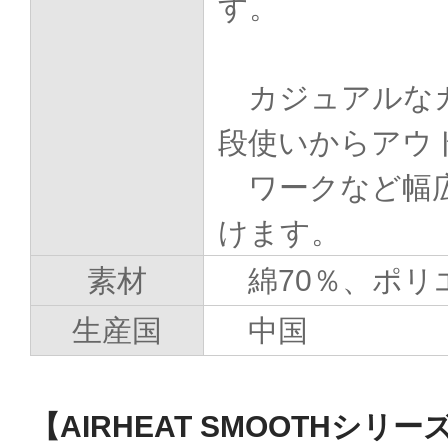
す。
カジュアルなカ
段使いからアウ
ワークなど幅広
けます。
素材
綿70％、ポリ
生産国
中国
【AIRHEAT SMOOTHシリー