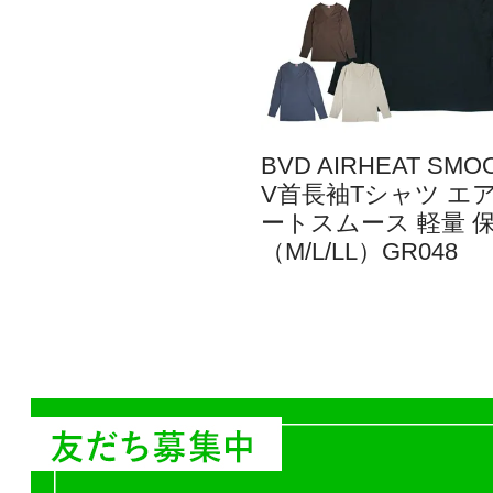
BVD AIRHEAT SMO
V首長袖Tシャツ エ
ートスムース 軽量 
（M/L/LL）GR048