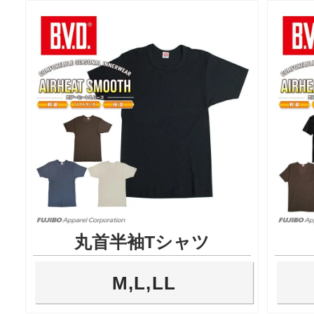
丸首半袖Tシャツ
M,L,LL