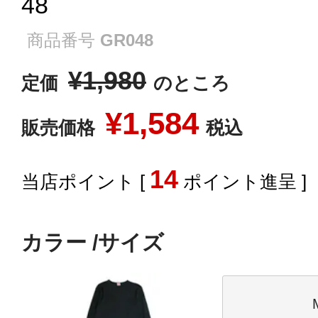
48
商品番号
GR048
¥
1,980
定価
のところ
¥
1,584
販売価格
税込
14
[
ポイント進呈 ]
カラー
サイズ