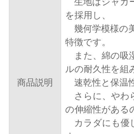
生地はジャガー
を採用し、
幾何学模様の美
特徴です。
また、綿の吸湿
ルの耐久性を組
商品説明
速乾性と保温
さらに、やわら
の伸縮性がある
カラダにも優