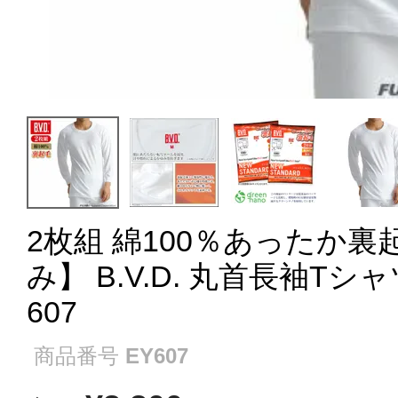
2枚組 綿100％あったか
み】 B.V.D. 丸首長袖Tシャツ
607
商品番号
EY607