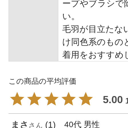
ープやブラシで
い。
毛羽が目立たな
け同色系のもの
着用をおすすめ
5.00
まさ
1
40代
男性