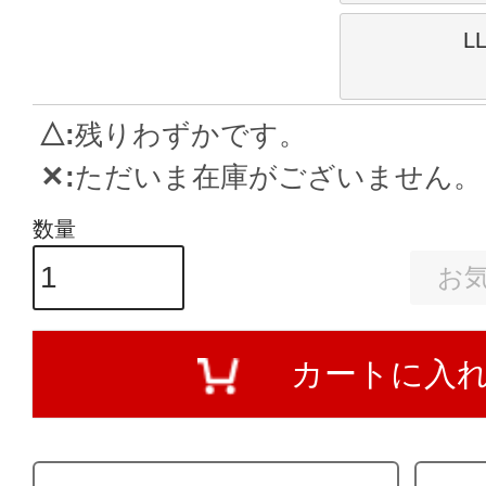
L
△
残りわずかです。
✕
ただいま在庫がございません。
お
カートに入