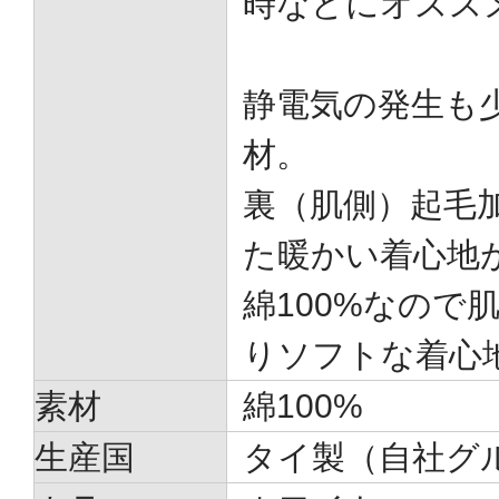
時などにオスス
静電気の発生も少
材。
裏（肌側）起毛
た暖かい着心地
綿100%なので
りソフトな着心
素材
綿100%
生産国
タイ製（自社グ