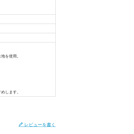
生地を使用。
すめします。
レビューを書く