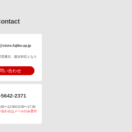
ontact
@store.fujibo-ap.jp
翌営業日、順次対応となり
問い合わせ
-5642-2371
〜12:00/13:00〜17:30
い合わせはメールのみ受付