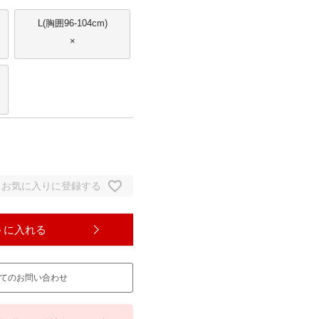
L(胸囲96-104cm)
×
お気に入りに登録する
トに入れる
てのお問い合わせ