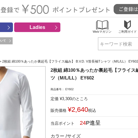
Ladies
Webマガジン
ご利用ガイド
ついて
検索
2枚組 綿100％あったか裏起毛【フライス編み】 B.V.D. V首長袖Tシャツ（M/L/LL） EY60
2枚組 綿100％あったか裏起毛【フライス編み
ツ（M/L/LL） EY602
商品番号
EY602
定価
¥
3,300
のところ
¥
2,640
販売価格
税込
24
カラー
サイズ