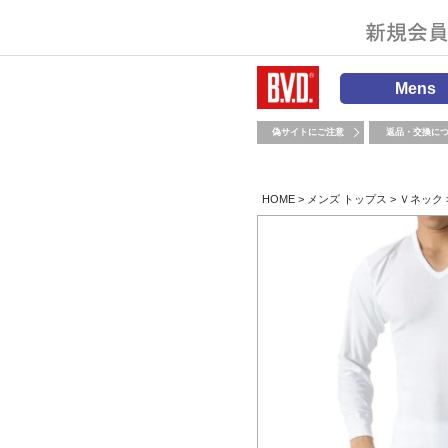
Mens
偽サイトにご注意
返品・交換に
HOME
メンズ トップス
Ｖネック