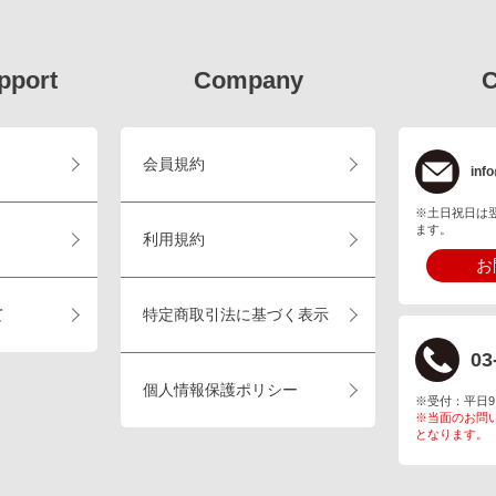
pport
Company
C
会員規約
info
※土日祝日は
ます。
利用規約
お
て
特定商取引法に基づく表示
03
個人情報保護ポリシー
※受付：平日9:00
※当面のお問
となります。