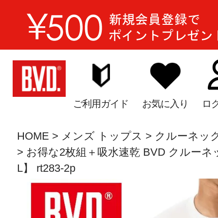
ご利用ガイド
お気に入り
ロ
HOME
メンズ トップス
クルーネッ
お得な2枚組＋吸水速乾 BVD クルーネッ
L】 rt283-2p