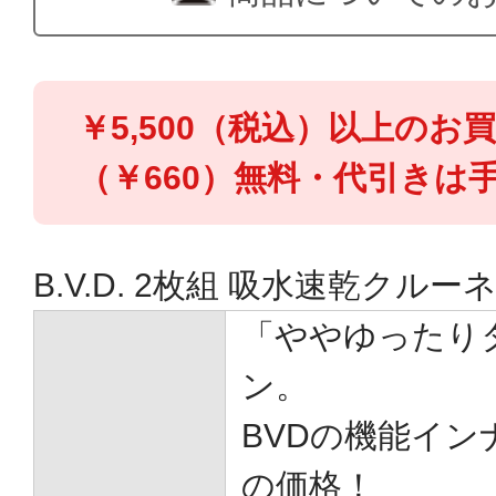
￥5,500（税込）以上のお
（￥660）無料・代引きは手
B.V.D. 2枚組 吸水速乾クル
「ややゆったり
ン。
BVDの機能イン
の価格！