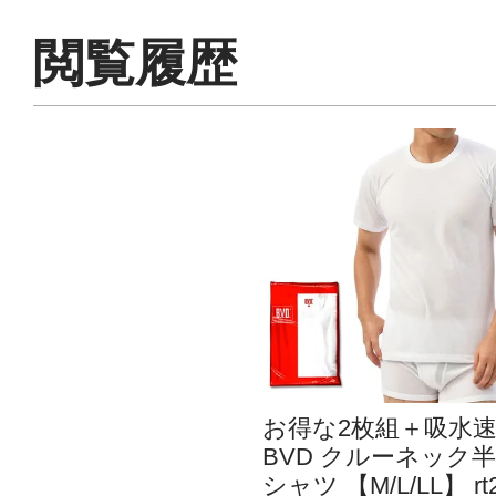
閲覧履歴
お得な2枚組＋吸水
BVD クルーネック半
シャツ 【M/L/LL】 rt2