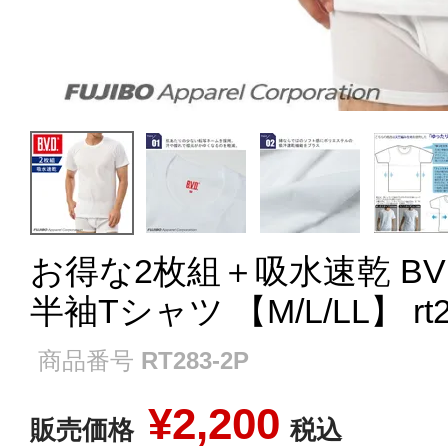
お得な2枚組＋吸水速乾 B
半袖Tシャツ 【M/L/LL】 rt2
商品番号
RT283-2P
¥
2,200
販売価格
税込