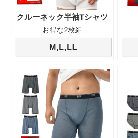
クルーネック半袖Tシャツ
お得な2枚組
M,L,LL