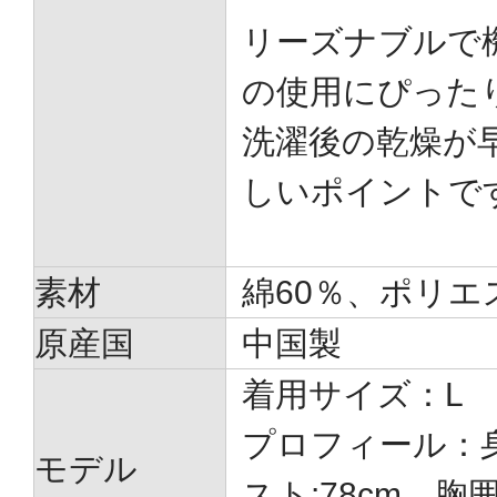
リーズナブルで
の使用にぴった
洗濯後の乾燥が
しいポイントで
素材
綿60％、ポリエ
原産国
中国製
着用サイズ：L
プロフィール：身
モデル
スト:78cm、胸