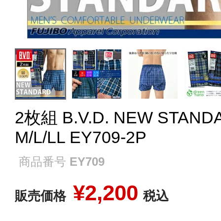
2枚組 B.V.D. NEW STA
M/L/LL EY709-2P
商品番号
EY709
¥
2,200
販売価格
税込