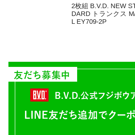
2枚組 B.V.D. NEW S
DARD トランクス M/
L EY709-2P