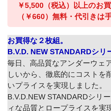
￥5,500（税込）以上のお
（￥660）無料・代引きは手
お買得な２枚組。
B.V.D. NEW STANDARDシ
毎日、高品質なアンダーウェ
しいから、徹底的にコストを
いプライスを実現しました。
B.V.D.NEW STANDARD
ィな品質とロープライスを実