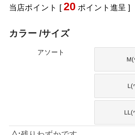
20
[
ポイント進呈 ]
カラー
サイズ
アソート
M(
L
LL
△
残りわずかです。