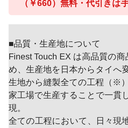
（￥660）無料・代引きは手
■品質・生産地について
Finest Touch EX は高
め、生産地を日本からタイへ
生地から縫製全ての工程（※
家工場で生産することで一貫
現。
全ての工程において、日々現