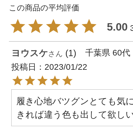
5.00
ヨウスケ
1
千葉県
60代
投稿日
2023/01/22
履き心地バツグンとても気
きれば違う色も出して欲し