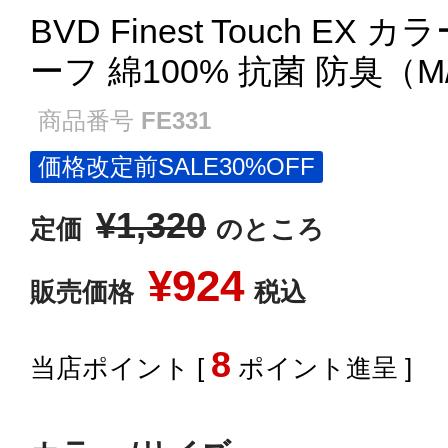
BVD Finest Touch E
ーフ 綿100% 抗菌 防臭（M/
商品番号
FE331
価格改定前SALE30%OFF
¥
1,320
定価
のところ
¥
924
販売価格
税込
8
[
ポイント進呈 ]