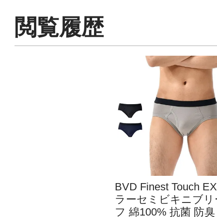
閲覧履歴
BVD Finest Touch E
ラーセミビキニブリ
フ 綿100% 抗菌 防臭