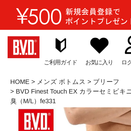
ご利用ガイド
お気に入り
ロ
HOME
メンズ ボトムス
ブリーフ
BVD Finest Touch EX カラーセミ
臭（M/L）fe331