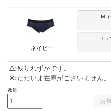
M（
L（
ネイビー
△
残りわずかです。
✕
ただいま在庫がございません。
お