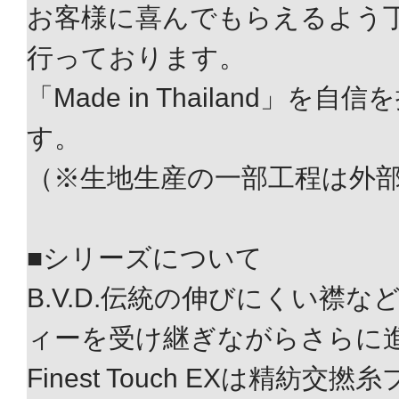
お客様に喜んでもらえるよう
行っております。
「Made in Thailand」を
す。
（※生地生産の一部工程は外
■シリーズについて
B.V.D.伝統の伸びにくい襟
ィーを受け継ぎながらさらに
Finest Touch EXは精紡