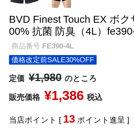
BVD Finest Touch EX
00% 抗菌 防臭（4L）fe390-
商品番号
FE390-4L
価格改定前SALE30%OFF
¥
1,980
定価
のところ
¥
1,386
販売価格
税込
13
[
ポイント進呈 ]