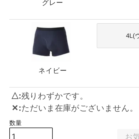
グレー
4L(
ネイビー
△
残りわずかです。
✕
ただいま在庫がございません。
お