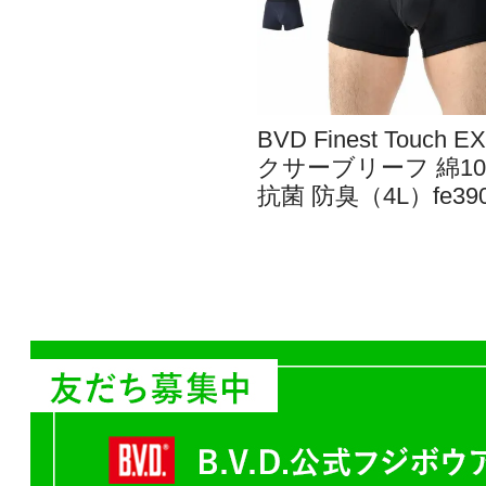
BVD Finest Touch E
クサーブリーフ 綿10
抗菌 防臭（4L）fe390