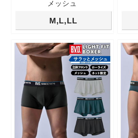
メッシュ
M,L,LL