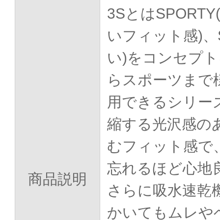
3SとはSPORTY
いフィット感)、S
い)をコンセプ
らスポーツまで
用できるシリー
縮する光沢感の
むフィット感で
忘れるほど心地
商品説明
さらに吸水速乾
かいてもムレや