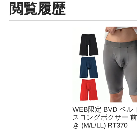
閲覧履歴
WEB限定 BVD ベル
スロングボクサー 
き (M/L/LL) RT370