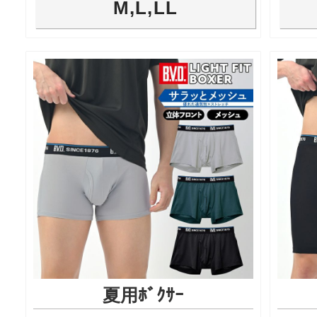
M,L,LL
夏用ﾎﾞｸｻｰ