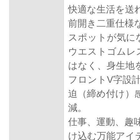
快適な生活を送
前開き二重仕様
スポットが気に
ウエストゴムレ
はなく、身生地
フロントV字設
迫（締め付け）
減。
仕事、運動、趣
け込む万能アイ