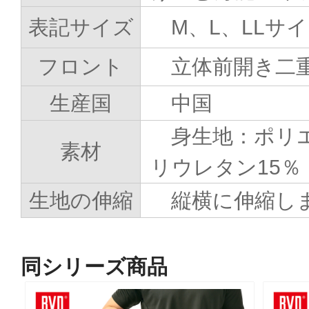
表記サイズ
M、L、LLサ
フロント
立体前開き二
生産国
中国
身生地：ポリ
素材
リウレタン15％
生地の伸縮
縦横に伸縮し
同シリーズ商品