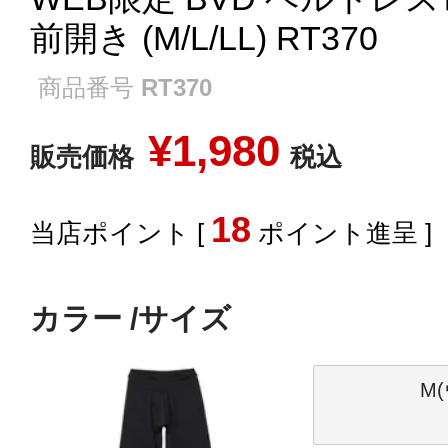
前開き (M/L/LL) RT370
商品番号
RT370
¥
1,980
販売価格
税込
18
[
ポイント進呈 ]
カラー
サイズ
M(