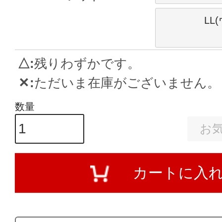
LL
△
残りわずかです。
✕
ただいま在庫がございません。
お
カートに入