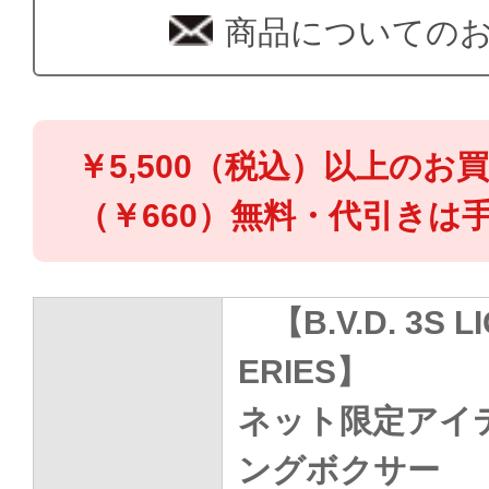
商品についての
￥5,500（税込）以上のお
（￥660）無料・代引きは手
【B.V.D. 3S L
ERIES】
ネット限定アイ
ングボクサー