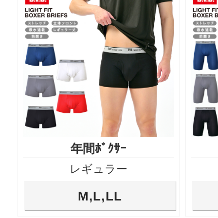
年間ﾎﾞｸｻｰ
レギュラー
M,L,LL