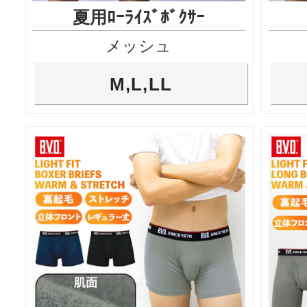
夏用ﾛｰﾗｲｽﾞﾎﾞｸｻｰ
メッシュ
M,L,LL