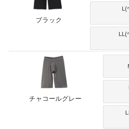
L
ブラック
LL
チャコールグレー
L