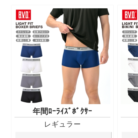
年間ﾛｰﾗｲｽﾞﾎﾞｸｻｰ
レギュラー