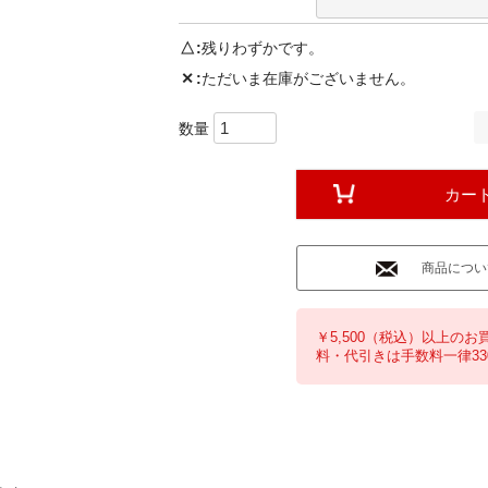
△
残りわずかです。
✕
ただいま在庫がございません。
カー
商品につい
￥5,500（税込）以上のお
料・代引きは手数料一律33