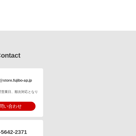
ontact
@store.fujibo-ap.jp
翌営業日、順次対応となり
問い合わせ
-5642-2371