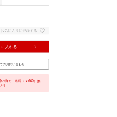
お気に入りに登録する
トに入れる
てのお問い合わせ
買い物で、送料（￥660）無
0円