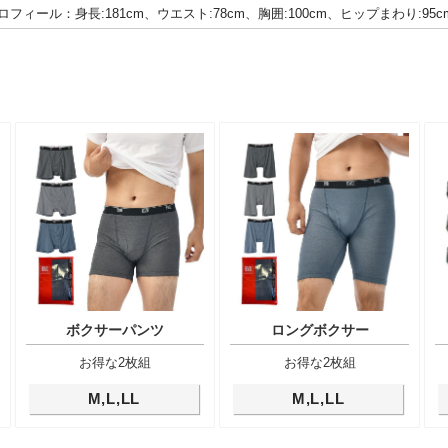
ロフィール：身長:181cm、ウエスト:78cm、胸囲:100cm、ヒップまわり:95c
ボクサーパンツ
ロングボクサー
お得な2枚組
お得な2枚組
M,L,LL
M,L,LL