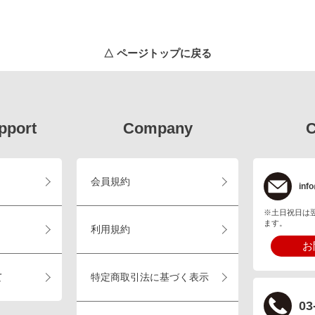
△ ページトップに戻る
pport
Company
C
会員規約
info
※土日祝日は
ます。
利用規約
お
て
特定商取引法に基づく表示
03