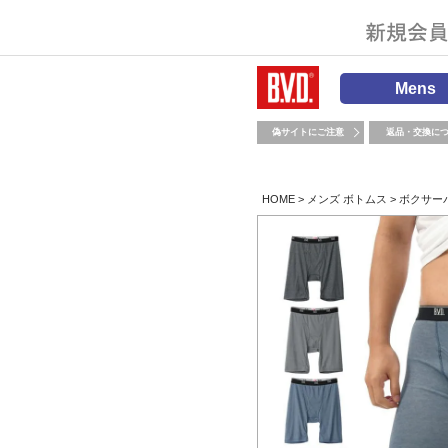
Mens
偽サイトにご注意
返品・交換に
HOME
メンズ ボトムス
ボクサー