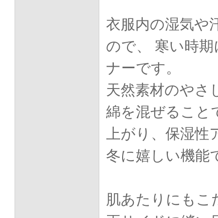
衣服内の湿気や
ので、 寒い時
ナーです。
天然素材のやさ
綿を混ぜること
上がり、保湿性
冬に嬉しい機能
肌あたりにもこ