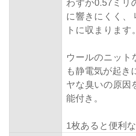
わずか0.57ミ
に響きにくく、
トに収まります
ウールのニット
も静電気が起き
ヤな臭いの原因
能付き。
1枚あると便利