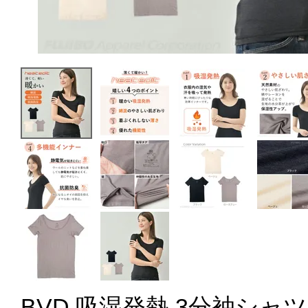
BVD 吸湿発熱 3分袖シャツ hea