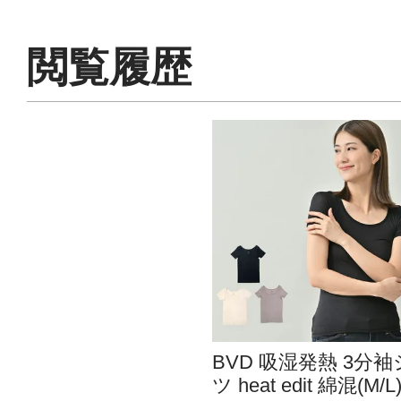
閲覧履歴
BVD 吸湿発熱 3分
ツ heat edit 綿混(M/L