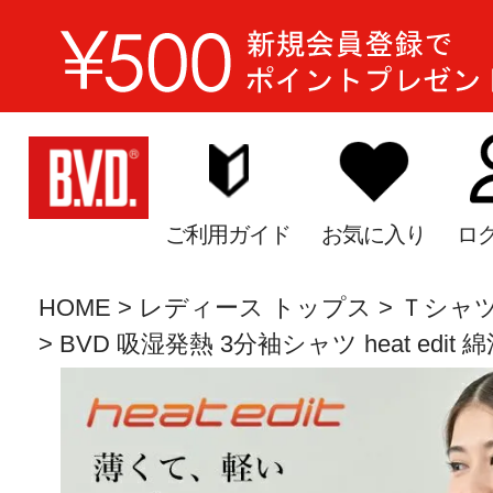
ご利用ガイド
お気に入り
ロ
HOME
レディース トップス
Ｔシャツ
BVD 吸湿発熱 3分袖シャツ heat edit 綿混