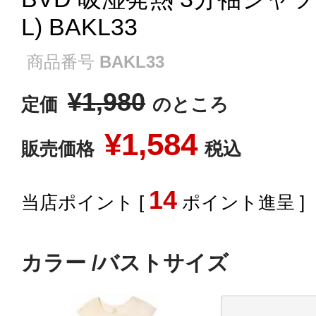
L) BAKL33
商品番号
BAKL33
¥
1,980
定価
のところ
¥
1,584
販売価格
税込
14
[
ポイント進呈 ]
カラー
バストサイズ