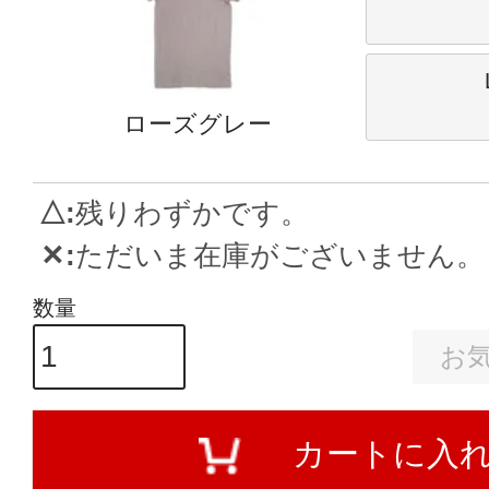
ローズグレー
△
残りわずかです。
✕
ただいま在庫がございません。
お
カートに入