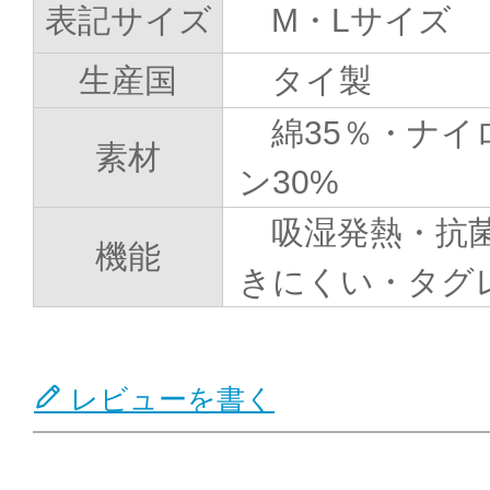
表記サイズ
M・Lサイズ
生産国
タイ製
綿35％・ナイ
素材
ン30%
吸湿発熱・抗
機能
きにくい・タグ
レビューを書く