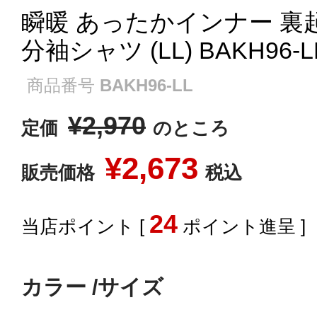
瞬暖 あったかインナー 裏
分袖シャツ (LL) BAKH96-L
商品番号
BAKH96-LL
¥
2,970
定価
のところ
¥
2,673
販売価格
税込
24
[
ポイント進呈 ]
カラー
サイズ