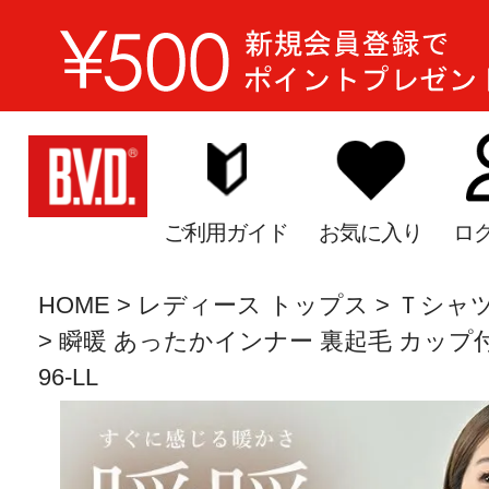
ご利用ガイド
お気に入り
ロ
HOME
レディース トップス
Ｔシャツ
瞬暖 あったかインナー 裏起毛 カップ付き8
96-LL