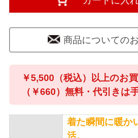
カートに入
商品についての
￥5,500（税込）以上のお
（￥660）無料・代引きは手
着た瞬間に暖か
活。