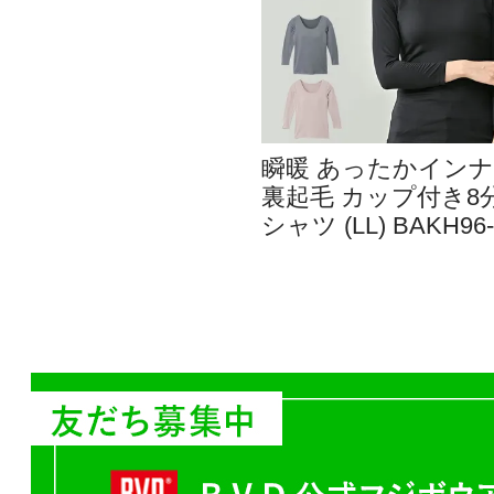
瞬暖 あったかイン
裏起毛 カップ付き8
シャツ (LL) BAKH96-