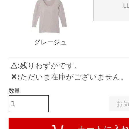
L
グレージュ
△
残りわずかです。
✕
ただいま在庫がございません。
お