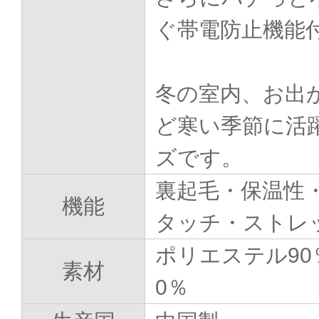
ぐ帯電防止機能
冬の室内、お出
ど寒い季節に活
ズです。
裏起毛・保温性
機能
タッチ・ストレ
ポリエステル90
素材
0％