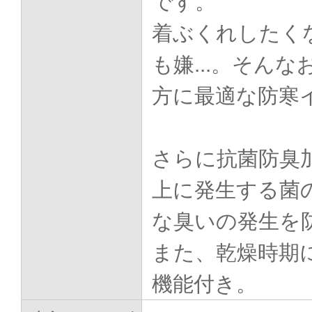
です。
着ぶくれしたく
も嫌...。そん
方に最適な防寒
さらに抗菌防臭
上に発生する菌
な臭いの発生を
また、乾燥時期
機能付き。