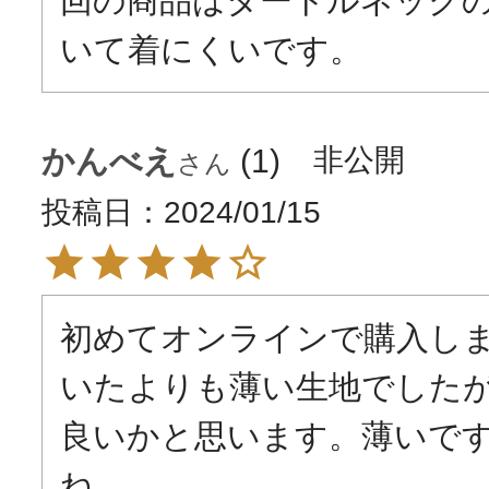
回の商品はタートルネック
かんべえ
1
非公開
投稿日
2024/01/15
初めてオンラインで購入し
いたよりも薄い生地でした
良いかと思います。薄いで
ね。