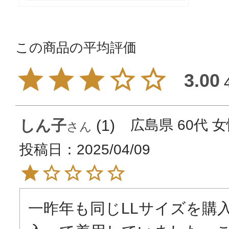
3.00
しん子
1
広島県
60代
女
投稿日
2025/04/09
一昨年も同じLLサイズを購