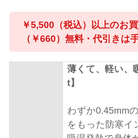
￥5,500（税込）以上のお
（￥660）無料・代引きは手
薄くて、軽い、暖か
t】
わずか0.45m
をもった防寒イ