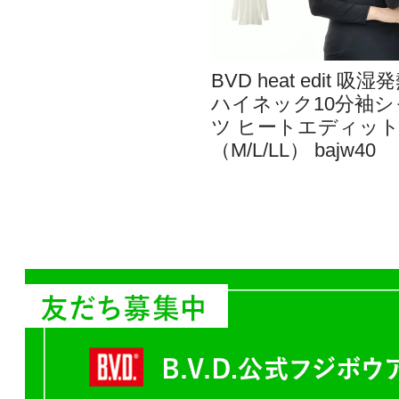
BVD heat edit 吸湿
ハイネック10分袖シ
ツ ヒートエディッ
（M/L/LL） bajw40