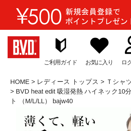
ご利用ガイド
お気に入り
ロ
HOME
レディース トップス
Ｔシャツ
BVD heat edit 吸湿発熱 ハイネッ
ト （M/L/LL） bajw40