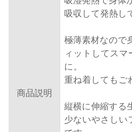
吸湿発熱で身体
吸収して発熱し
極薄素材なので
ィットしてスマ
に。
重ね着してもご
商品説明
縦横に伸縮する
少ないやさしい