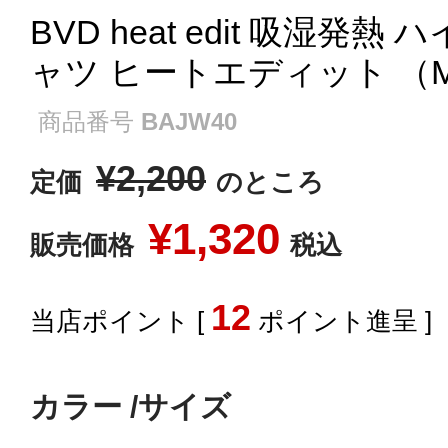
BVD heat edit 吸湿発
ャツ ヒートエディット （M/L/
商品番号
BAJW40
¥
2,200
定価
のところ
¥
1,320
販売価格
税込
12
[
ポイント進呈 ]
カラー
サイズ