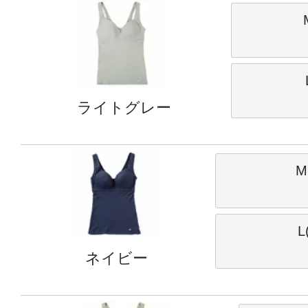
ライトグレー
M
L
ネイビー