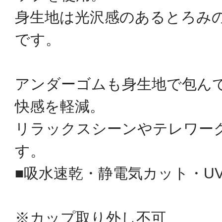
身生地は光沢感のあるとろみ
です。
アンダーゴムも身生地で包ん
快感を軽減。
リラックスシーンやテレワー
す。
■吸水速乾・静電気カット・UV
※カップ取り外し不可