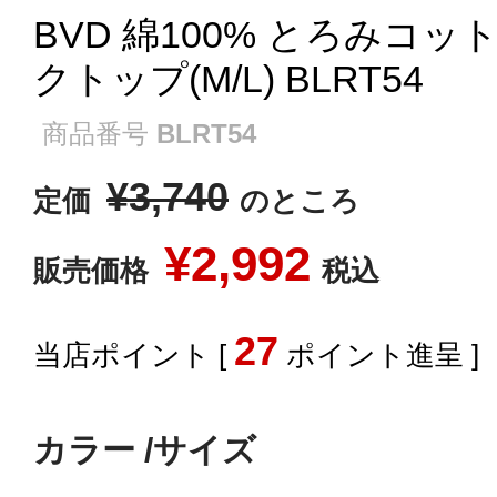
BVD 綿100% とろみコッ
クトップ(M/L) BLRT54
商品番号
BLRT54
¥
3,740
定価
のところ
¥
2,992
販売価格
税込
27
[
ポイント進呈 ]
カラー
サイズ