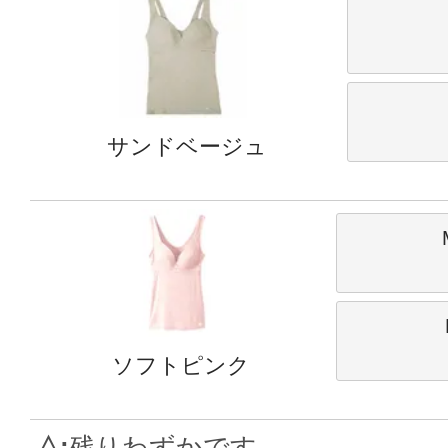
サンドベージュ
ソフトピンク
△
残りわずかです。