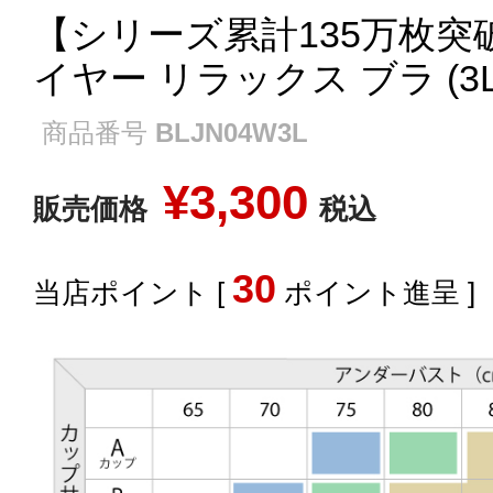
【シリーズ累計135万枚突
イヤー リラックス ブラ (3L)
商品番号
BLJN04W3L
¥
3,300
販売価格
税込
30
[
ポイント進呈 ]