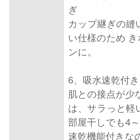
ぎ
カップ継ぎの縫
い仕様のため 
ンに。
6、吸水速乾付
肌との接点が少
は、サラっと軽
部屋干しでも4～
速乾機能付きな