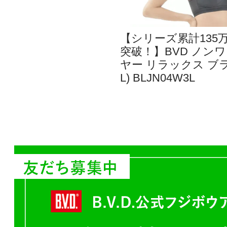
【シリーズ累計135
突破！】BVD ノン
ヤー リラックス ブラ 
L) BLJN04W3L