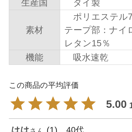
生産国
タイ製
ポリエステル
素材
テープ部：ナイ
レタン15％
機能
吸水速乾
5.00
はは
1
40代