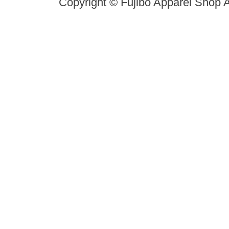
Copyright © Fujibo Apparel Shop A