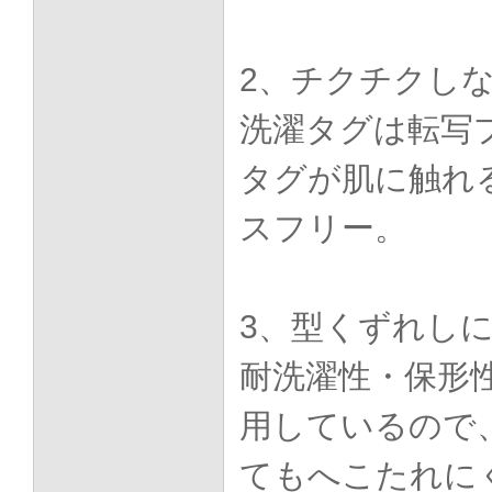
2、チクチクし
洗濯タグは転写
タグが肌に触れ
スフリー。
3、型くずれし
耐洗濯性・保形
用しているので
てもへこたれに