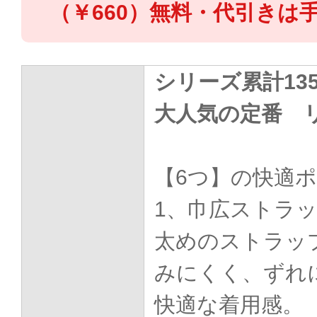
（￥660）無料・代引きは手
シリーズ累計13
大人気の定番 
【6つ】の快適
1、巾広ストラ
太めのストラッ
みにくく、ずれ
快適な着用感。