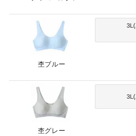
3L
杢ブルー
3L
杢グレー