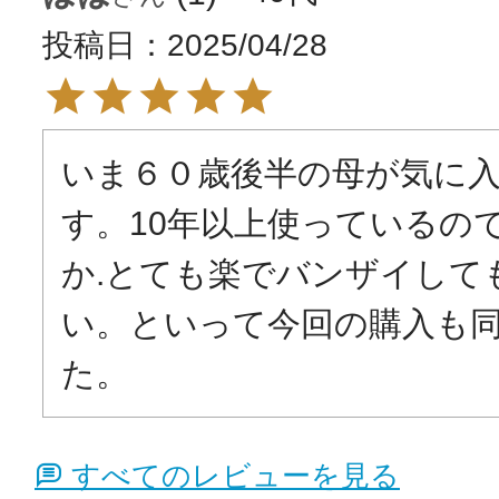
投稿日
2025/04/28
いま６０歳後半の母が気に
す。10年以上使っているの
か.とても楽でバンザイして
い。といって今回の購入も
た。
すべてのレビューを見る