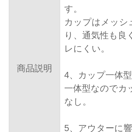
す。
カップはメッシ
り、通気性も良
レにくい。
商品説明
4、カップ一体型
一体型なのでカ
なし。
5、アウターに