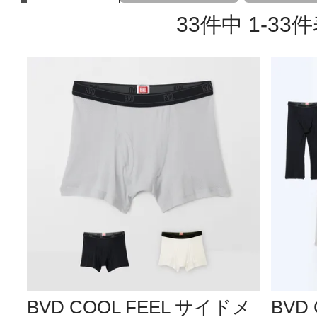
33
件中
1
-
33
件
BVD COOL FEEL サイドメ
BVD