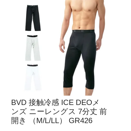
BVD 接触冷感 ICE DEOメ
ンズ ニーレングス 7分丈 前
開き （M/L/LL） GR426