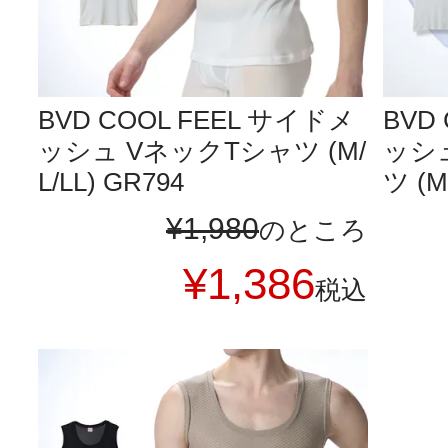
BVD COOL FEEL サイドメ
BVD
ッシュ VネックTシャツ (M/
ッシ
L/LL) GR794
ツ (M
¥
1,980
のところ
¥
1,386
税込