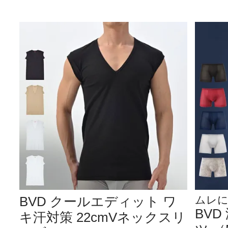
BVD クールエディット ワ
ムレに
BV
キ汗対策 22cmVネックスリ