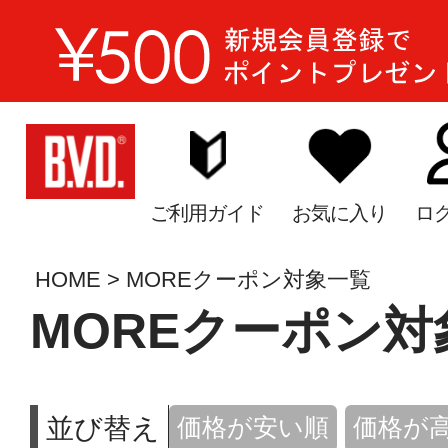
ご利用ガイド
お気に入り
ロ
HOME
MOREクーポン対象一覧
MOREクーポン対
並び替え
価格が安い順
価格が