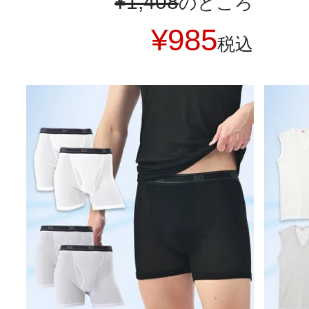
¥
1,408
のところ
¥
985
税込