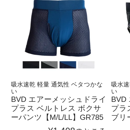
吸水速乾 軽量 通気性 ベタつかな
吸水速
い
い
BVD エアーメッシュドライ
BV
プラス ベルトレス ボクサ
プラ
ーパンツ【M/L/LL】GR785
ブリー