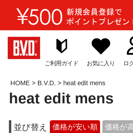
ご利用ガイド
お気に入り
ロ
HOME
B.V.D.
heat edit mens
heat edit mens
並び替え
価格が安い順
価格が