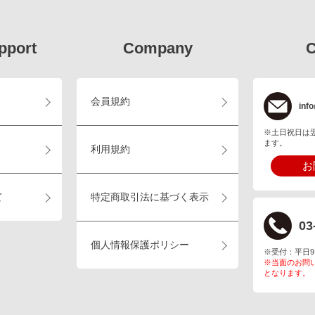
pport
Company
C
会員規約
info
※土日祝日は
ます。
利用規約
お
て
特定商取引法に基づく表示
03
個人情報保護ポリシー
※受付：平日9:00
※当面のお問
となります。