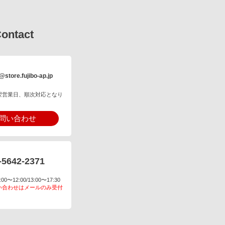
ontact
@store.fujibo-ap.jp
翌営業日、順次対応となり
問い合わせ
-5642-2371
〜12:00/13:00〜17:30
い合わせはメールのみ受付