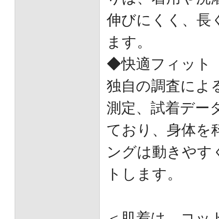
伸びにくく、長
ます。
◆快適フィット
独自の調査によ
測定、試着デー
ており、身体を
ングは動きやす
トします。
＜肌着は、コッ