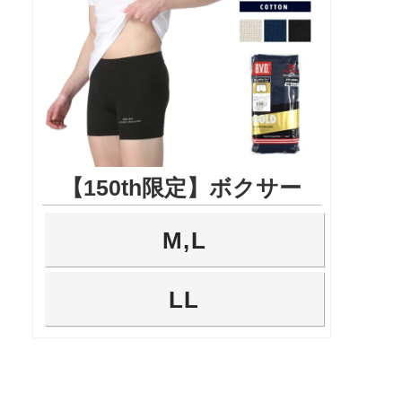
【150th限定】ボクサー
M,L
LL