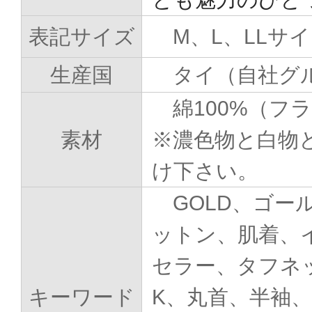
表記サイズ
M、L、LLサ
生産国
タイ（自社グ
綿100%（フ
素材
※濃色物と白物
け下さい。
GOLD、ゴー
ットン、肌着、
セラー、タフネック
キーワード
K、丸首、半袖