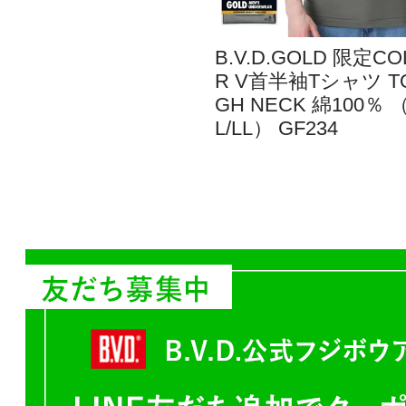
B.V.D.GOLD 限定CO
R V首半袖Tシャツ T
GH NECK 綿100％ （
L/LL） GF234