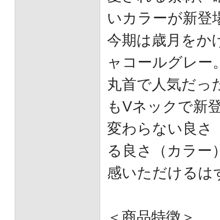
いカラーが新登
今期は歳月をか
ャコールグレー
丸首で人気だっ
もVネックで新
変わらない良さ
る良さ（カラー
感いただけるは
＜商品特徴＞