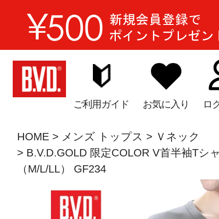
ご利用ガイド
お気に入り
ロ
HOME
メンズ トップス
Ｖネック
B.V.D.GOLD 限定COLOR V首半袖Tシャ
（M/L/LL） GF234