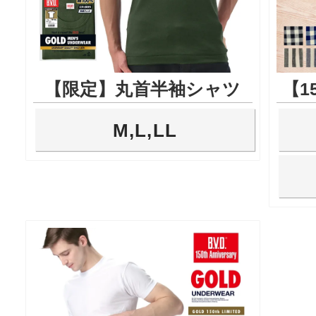
【限定】丸首半袖シャツ
【1
M,L,LL