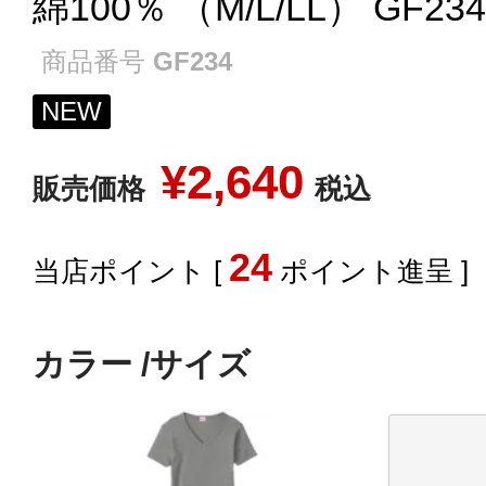
綿100％ （M/L/LL） GF234
商品番号
GF234
NEW
¥
2,640
販売価格
税込
24
[
ポイント進呈 ]
カラー
サイズ