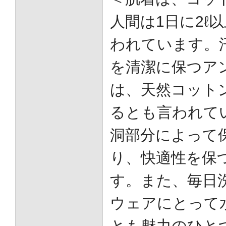
人間は1日に2ℓ
われています。
を清潔に保つア
は、天然コット
るとも言われて
洞部分によって
り、快適性を保
す。また、毎日
ウェアにとって
とも魅力のひと