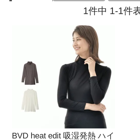
1
件中
1
-
1
件
BVD heat edit 吸湿発熱 ハイ