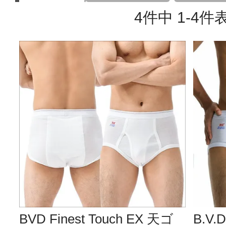
4
件中
1
-
4
件
BVD Finest Touch EX 天ゴ
B.V