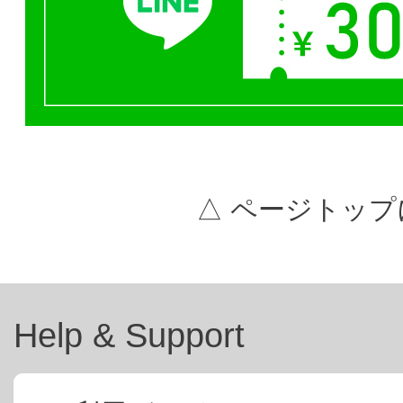
△ ページトップ
Help & Support