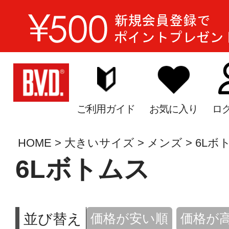
ご利用ガイド
お気に入り
ロ
HOME
大きいサイズ
メンズ
6Lボ
6Lボトムス
並び替え
価格が安い順
価格が