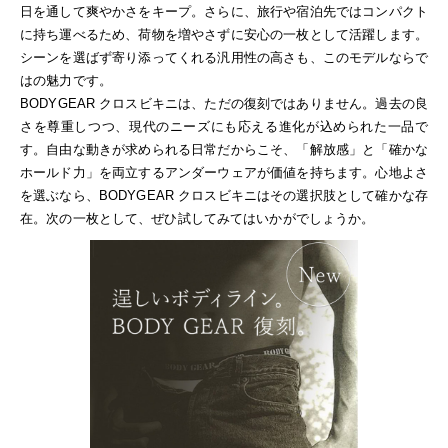
日を通して爽やかさをキープ。さらに、旅行や宿泊先ではコンパクト
に持ち運べるため、荷物を増やさずに安心の一枚として活躍します。
シーンを選ばず寄り添ってくれる汎用性の高さも、このモデルならで
はの魅力です。
BODYGEAR クロスビキニは、ただの復刻ではありません。過去の良
さを尊重しつつ、現代のニーズにも応える進化が込められた一品で
す。自由な動きが求められる日常だからこそ、「解放感」と「確かな
ホールド力」を両立するアンダーウェアが価値を持ちます。心地よさ
を選ぶなら、BODYGEAR クロスビキニはその選択肢として確かな存
在。次の一枚として、ぜひ試してみてはいかがでしょうか。