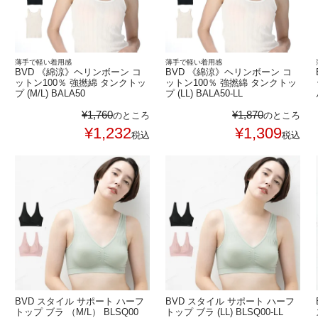
薄手で軽い着用感
薄手で軽い着用感
BVD 《綿涼》ヘリンボーン コ
BVD 《綿涼》ヘリンボーン コ
ットン100％ 強撚綿 タンクトッ
ットン100％ 強撚綿 タンクトッ
プ (M/L) BALA50
プ (LL) BALA50-LL
¥
1,760
¥
1,870
のところ
のところ
¥
1,232
¥
1,309
税込
税込
BVD スタイル サポート ハーフ
BVD スタイル サポート ハーフ
トップ ブラ （M/L） BLSQ00
トップ ブラ (LL) BLSQ00-LL