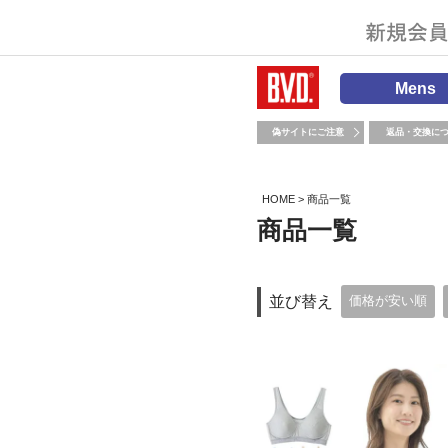
Mens
偽サイトにご注意
返品・交換に
HOME
商品一覧
商品一覧
並び替え
価格が安い順