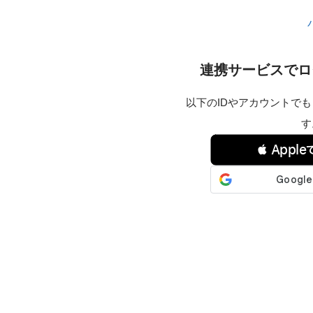
連携サービスでロ
以下のIDやアカウントで
す
 Appl