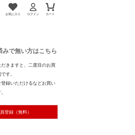
お気に入り
ログイン
カート
済みで無い方はこちら
ただきますと、二度目のお買
利です。
ご登録いただけるなどお買い
す。
員登録（無料）