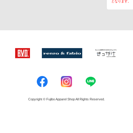
となります。
Copyright © Fujibo Apparel Shop All Rights Reserved.