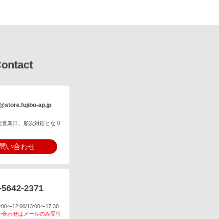
ontact
@store.fujibo-ap.jp
翌営業日、順次対応となり
問い合わせ
-5642-2371
〜12:00/13:00〜17:30
い合わせはメールのみ受付