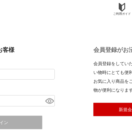
ご利用ガイド
お客様
会員登録がお
会員登録をしてい
い物時にとても便
お気に入り商品を
物が便利になりま
新規会
イン