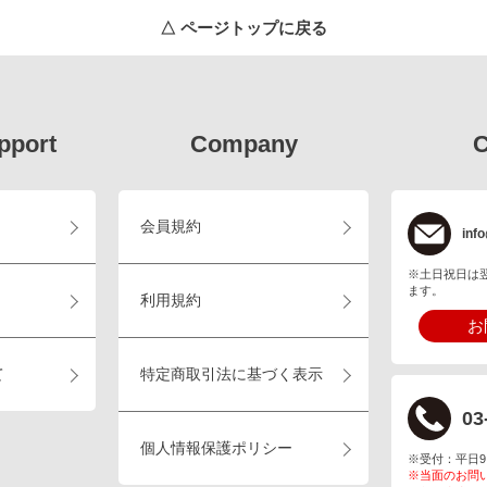
△ ページトップに戻る
pport
Company
C
会員規約
info
※土日祝日は
ます。
利用規約
お
て
特定商取引法に基づく表示
03
個人情報保護ポリシー
※受付：平日9:00
※当面のお問