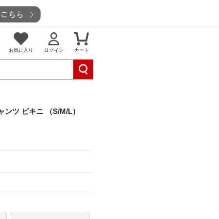
お気に入り
ログイン
カート
スキャンツ ビキニ （S/M/L）