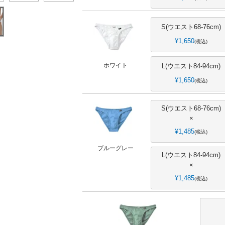
S(ウエスト68-76cm)
¥
1,650
税込
ホワイト
L(ウエスト84-94cm)
¥
1,650
税込
S(ウエスト68-76cm)
×
¥
1,485
税込
ブルーグレー
L(ウエスト84-94cm)
×
¥
1,485
税込