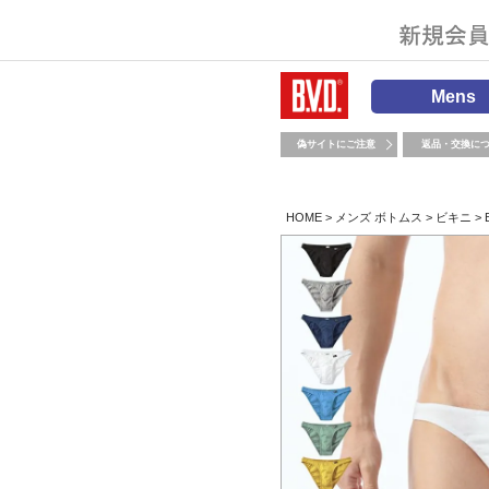
Mens
偽サイトにご注意
返品・交換に
HOME
メンズ ボトムス
ビキニ