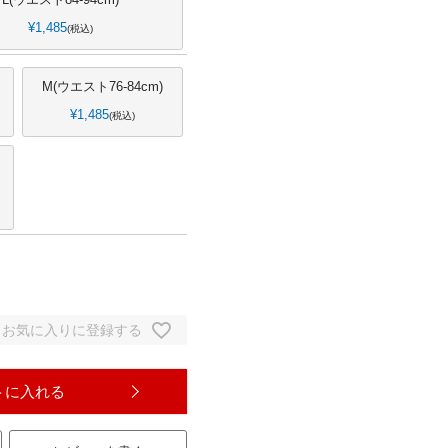
¥
1,485
税込
M(ウエスト76-84cm)
¥
1,485
税込
お気に入りに登録する
トに入れる