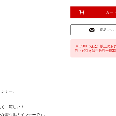
カー
商品につい
￥5,500（税込）以上のお
料・代引きは手数料一律33
インナー。
良く、涼しい！
かな着心地のインナーです。