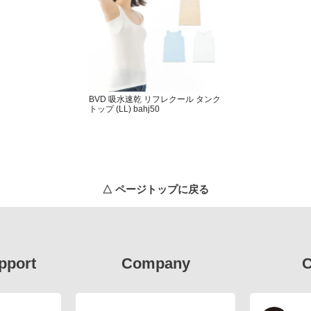
BVD 吸水速乾 リフレクール タンク
トップ (LL) bahj50
△ ページトップに戻る
pport
Company
C