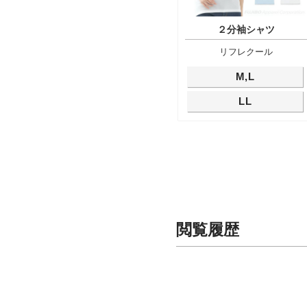
２分袖シャツ
リフレクール
M,L
LL
閲覧履歴