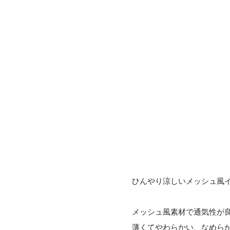
ひんやり涼しいメッシュ風
メッシュ風素材で通気性が
薄くてやわらかい、なめら