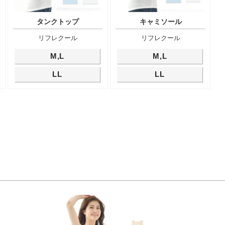
タンクトップ
キャミソール
リフレクール
リフレクール
M,L
M,L
LL
LL