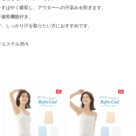
をすばやく吸収し、アウターへの汗染みを防ぎます。
汗速乾機能付き。
で、しっかり汗を取りたい方におすすめです。
リエステル35％