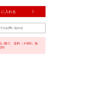
トに入れる
てのお問い合わせ
買い物で、送料（￥660）無
0円