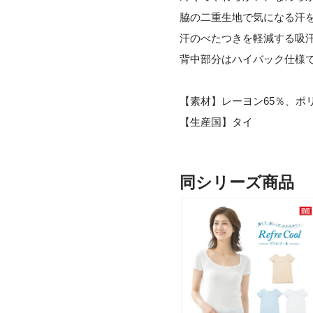
脇の二重生地で気になる汗
汗のべたつきを軽減する吸
背中部分はハイバック仕様
【素材】レーヨン65％、ポ
【生産国】タイ
同シリーズ商品