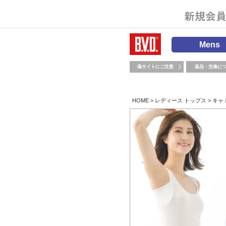
Mens
偽サイトにご注意
返品・交換に
HOME
レディース トップス
キャ