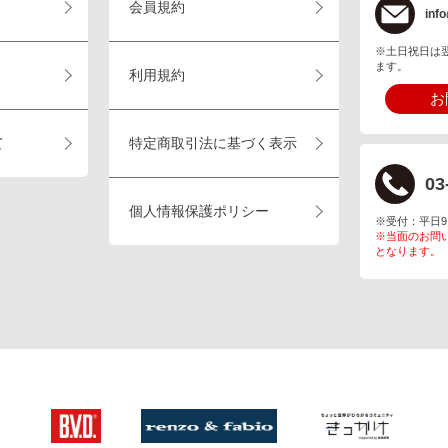
会員規約
info
※土日祝日は
ます。
利用規約
お
て
特定商取引法に基づく表示
03
個人情報保護ポリシー
※受付：平日9:00
※当面のお問
となります。