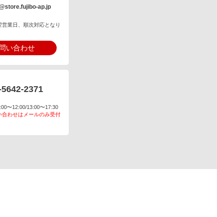
@store.fujibo-ap.jp
翌営業日、順次対応となり
問い合わせ
-5642-2371
〜12:00/13:00〜17:30
い合わせはメールのみ受付