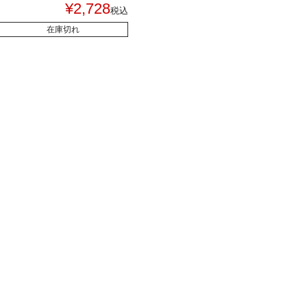
¥
2,728
税込
在庫切れ