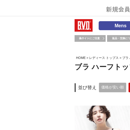
Mens
偽サイトにご注意
返品・交換に
HOME
レディース トップス
ブラ
ブラ ハーフトッ
並び替え
価格が安い順