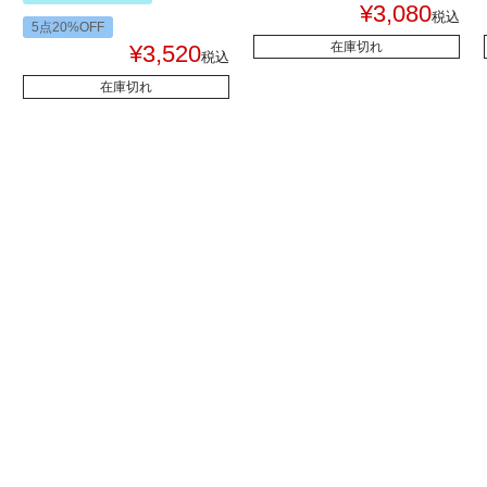
¥
3,080
税込
5点20%OFF
在庫切れ
¥
3,520
税込
在庫切れ