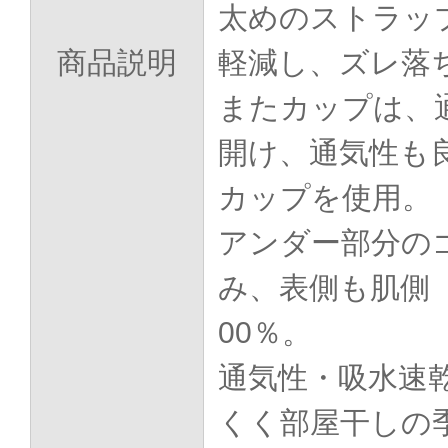
太めのストラッ
商品説明
軽減し、ズレ落
またカップは、
開け、通気性も
カップを使用。
アンダー部分の
み、表側も肌側
00％。
通気性・吸水速
くく部屋干しの