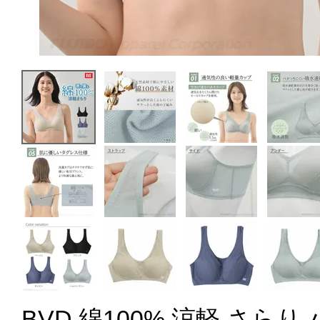
BVD 綿100% 涼軽 さら