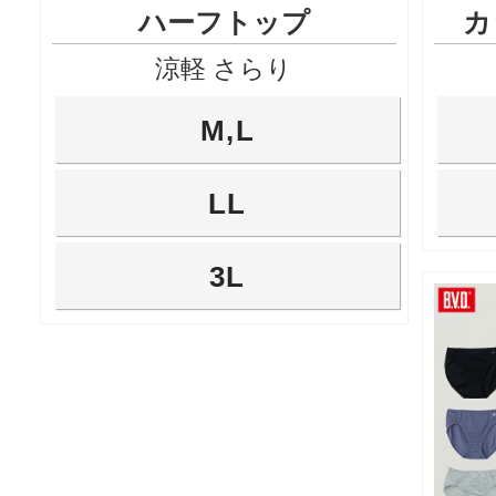
ハーフトップ
カ
涼軽 さらり
M,L
LL
3L