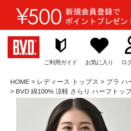
ご利用ガイド
お気に入り
ロ
HOME
レディース トップス
ブラ ハ
BVD 綿100% 涼軽 さらり ハーフトップ（