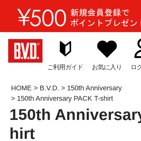
ご利用ガイド
お気に入り
ロ
HOME
B.V.D.
150th Anniversary
150th Anniversary PACK T-shirt
150th Anniversar
hirt