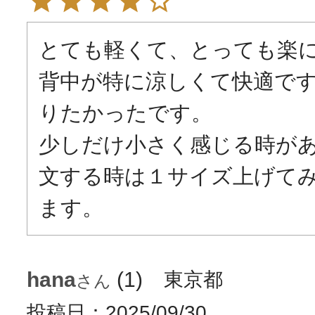
とても軽くて、とっても楽に
背中が特に涼しくて快適で
りたかったです。

少しだけ小さく感じる時が
文する時は１サイズ上げて
ます。
hana
1
東京都
投稿日
2025/09/30