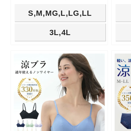
S,M,MG,L,LG,LL
3L,4L