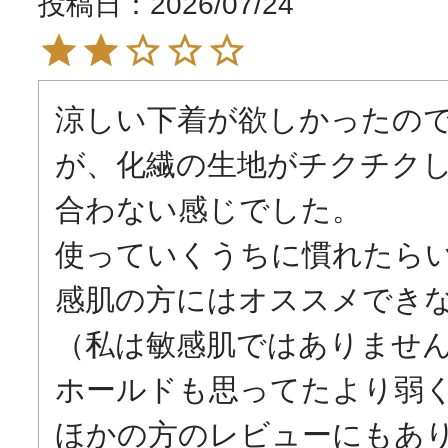
投稿日
2026/07/24
涼しい下着が欲しかったの
が、化繊の生地がチクチク
合わない感じでした。

使っていくうちに慣れたら
感肌の方にはオススメでき
（私は敏感肌ではありません
ホールドも思ってたより弱く
ほかの方のレビューにもあ