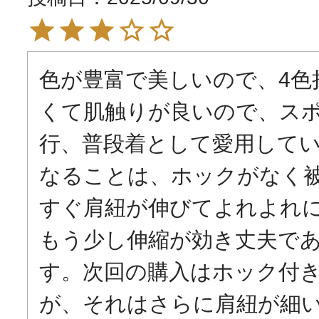
色が豊富で美しいので、4色
くて肌触りが良いので、ス
行、普段着として愛用して
なることは、ホックがなく
すぐ肩紐が伸びてよれよれ
もう少し伸縮が効き丈夫で
す。次回の購入はホック付
が、それはさらに肩紐が細