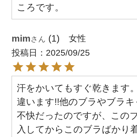
ころです。
mim
1
女性
投稿日
2025/09/25
汗をかいてもすぐ乾きます
違います!!他のブラやブラ
不快だったのですが、この
入してからこのブラばかり