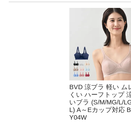
BVD 涼ブラ 軽い ム
くい ハーフトップ 
いブラ (S/M/MG/L/LG
L) A～Eカップ対応 B
Y04W