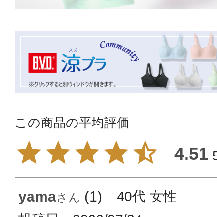
4.51
yama
1
40代
女性