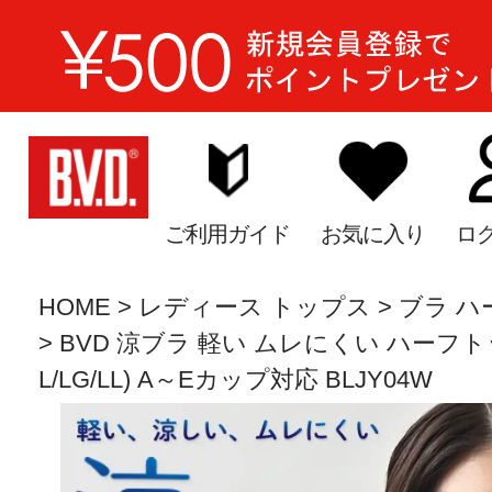
ご利用ガイド
お気に入り
ロ
HOME
レディース トップス
ブラ ハ
BVD 涼ブラ 軽い ムレにくい ハーフトッ
L/LG/LL) A～Eカップ対応 BLJY04W