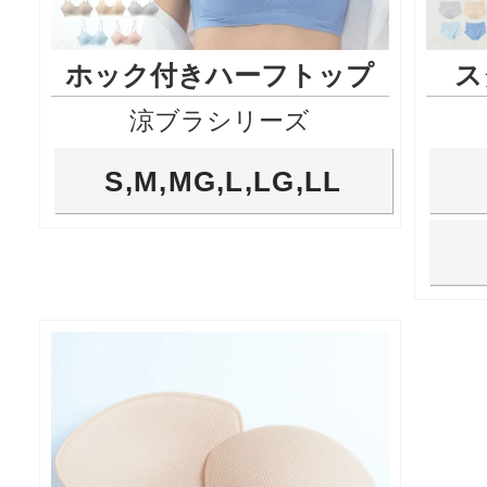
ホック付きハーフトップ
ス
涼ブラシリーズ
S,M,MG,L,LG,LL