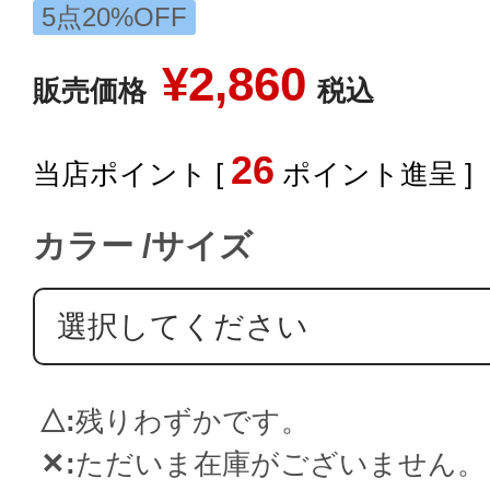
5点20%OFF
¥
2,860
販売価格
税込
26
[
ポイント進呈 ]
カラー
サイズ
△
残りわずかです。
✕
ただいま在庫がございません。